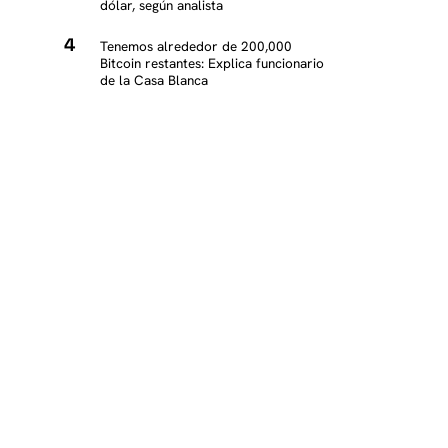
K
dólar, según analista
Tenemos alrededor de 200,000
Bitcoin restantes: Explica funcionario
K
de la Casa Blanca
K