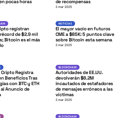
K
en pocas horas
de recompensas
5
3 mar 2025
BTC
BTC
K
IN
NOTICIAS
AIN
NOTICIAS
ipto registran
El mayor vacío en futuros
 récord de $2.9 mil
CME a $85K: 5 puntos clave
s; Bitcoin es el más
sobre Bitcoin esta semana
do
3 mar 2025
5
BTC
Blockchain
S
BLOCKCHAIN
K
 Cripto Registra
Autoridades de EE.UU.
n Beneficios Tras
devolverán $8.2M
gias con BTC y ETH
incautados de estafadores
 al Anuncio de
de mensajes erróneos a las
a
víctimas
5
3 mar 2025
BTC
Blockchain
S
BLOCKCHAIN