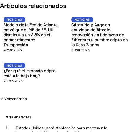
K
Artículos relacionados
BTC
Noticias
NOTICIAS
NOTICIAS
NOTICIAS
Modelo de la Fed de Atlanta
Cripto Hoy: Auge en
prevé que el PIB de EE. UU.
actividad de Bitcoin,
disminuya un 2.8% en el
renovación en liderazgo de
primer trimestre:
Ethereum y cumbre cripto en
Trumpcesión
la Casa Blanca
K
4 mar 2025
2 mar 2025
Noticias
NOTICIAS
¿Por qué el mercado cripto
está a la baja hoy?
28 feb 2025
↑ Volver arriba
TENDENCIAS
Estados Unidos usará stablecoins para mantener la