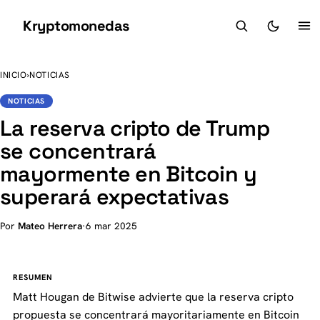
Kryptomonedas
K
INICIO
›
NOTICIAS
NOTICIAS
La reserva cripto de Trump
se concentrará
mayormente en Bitcoin y
superará expectativas
Por
Mateo Herrera
·
6 mar 2025
RESUMEN
Matt Hougan de Bitwise advierte que la reserva cripto
propuesta se concentrará mayoritariamente en Bitcoin