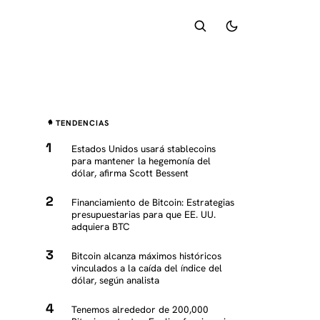
K
TENDENCIAS
Estados Unidos usará stablecoins
para mantener la hegemonía del
dólar, afirma Scott Bessent
K
Financiamiento de Bitcoin: Estrategias
presupuestarias para que EE. UU.
adquiera BTC
Bitcoin alcanza máximos históricos
vinculados a la caída del índice del
dólar, según analista
Tenemos alrededor de 200,000