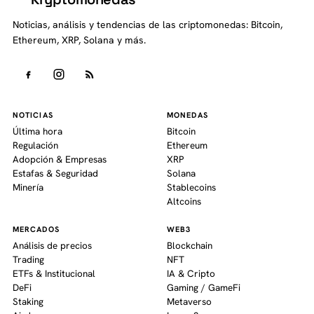
Noticias, análisis y tendencias de las criptomonedas: Bitcoin,
Ethereum, XRP, Solana y más.
NOTICIAS
MONEDAS
Última hora
Bitcoin
Regulación
Ethereum
Adopción & Empresas
XRP
Estafas & Seguridad
Solana
Minería
Stablecoins
Altcoins
MERCADOS
WEB3
Análisis de precios
Blockchain
Trading
NFT
ETFs & Institucional
IA & Cripto
DeFi
Gaming / GameFi
Staking
Metaverso