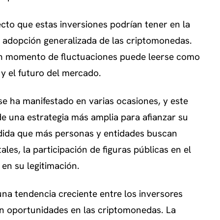
ecto que estas inversiones podrían tener en la
 la adopción generalizada de las criptomonedas.
un momento de fluctuaciones puede leerse como
y el futuro del mercado.
 se ha manifestado en varias ocasiones, y este
e una estrategia más amplia para afianzar su
medida que más personas y entidades buscan
tales, la participación de figuras públicas en el
en su legitimación.
 una tendencia creciente entre los inversores
can oportunidades en las criptomonedas. La