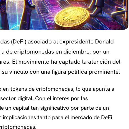
adas (DeFi) asociado al expresidente Donald
ra de criptomonedas en diciembre, por un
ares. El movimiento ha captado la atención del
 su vínculo con una figura política prominente.
 en tokens de criptomonedas, lo que apunta a
sector digital. Con el interés por las
un capital tan significativo por parte de un
 implicaciones tanto para el mercado de DeFi
 criptomonedas.