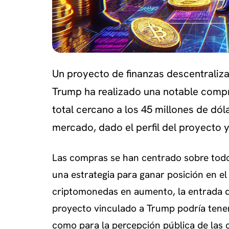
Un proyecto de finanzas descentraliz
Trump ha realizado una notable comp
total cercano a los 45 millones de dól
mercado, dado el perfil del proyecto y
Las compras se han centrado sobre todo
una estrategia para ganar posición en el 
criptomonedas en aumento, la entrada de 
proyecto vinculado a Trump podría tener
como para la percepción pública de las