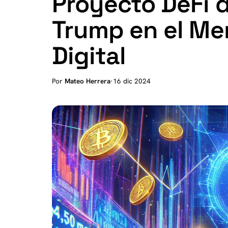
Proyecto DeFi 
Trump en el Me
Digital
Por
Mateo Herrera
·
16 dic 2024