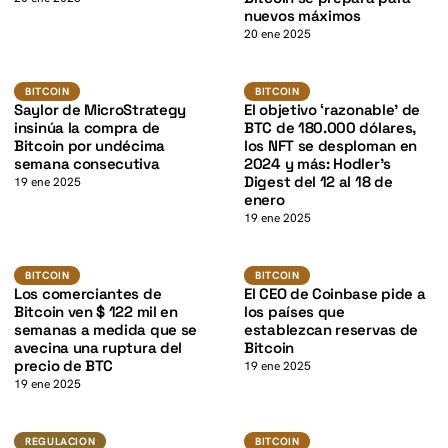
K
nuevos máximos
20 ene 2025
BTC
BTC
BITCOIN
BITCOIN
BITCOIN
BITCOIN
K
Saylor de MicroStrategy
El objetivo ‘razonable’ de
insinúa la compra de
BTC de 180.000 dólares,
Bitcoin por undécima
los NFT se desploman en
semana consecutiva
2024 y más: Hodler’s
Digest del 12 al 18 de
19 ene 2025
enero
19 ene 2025
BTC
BTC
K
BITCOIN
BITCOIN
BITCOIN
BITCOIN
Los comerciantes de
El CEO de Coinbase pide a
Bitcoin ven $ 122 mil en
los países que
semanas a medida que se
establezcan reservas de
avecina una ruptura del
Bitcoin
precio de BTC
19 ene 2025
19 ene 2025
BTC
Regulacion
BITCOIN
REGULACION
BITCOIN