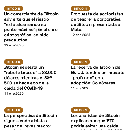
K
BTC
BTC
BITCOIN
BITCOIN
BITCOIN
BITCOIN
K
Un comerciante de Bitcoin
Propuesta de accionistas
advierte que el riesgo
de tesorería corporativa
“está alcanzando su
de Bitcoin presentada a
punto máximo”; En el ciclo
Meta
criptográfico, se pide
12 ene 2025
precaución.
12 ene 2025
BTC
BTC
K
BITCOIN
BITCOIN
BITCOIN
BITCOIN
Bitcoin necesita un
La reserva de Bitcoin de
“rebote brusco” a 88.000
EE. UU. tendría un impacto
dólares mientras el S&P
“profundo” en la
500 se hace eco de la
adopción: CoinShares
caída del COVID-19
11 ene 2025
11 ene 2025
BTC
BTC
BITCOIN
BITCOIN
BITCOIN
BITCOIN
La perspectiva de Bitcoin
Los analistas de Bitcoin
sigue siendo alcista a
explican por qué BTC
pesar del revés macro:
podría evitar una caída