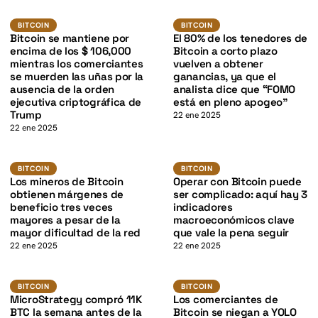
K
BTC
BTC
BITCOIN
BITCOIN
BITCOIN
BITCOIN
Bitcoin se mantiene por
El 80% de los tenedores de
K
encima de los $ 106,000
Bitcoin a corto plazo
mientras los comerciantes
vuelven a obtener
se muerden las uñas por la
ganancias, ya que el
ausencia de la orden
analista dice que “FOMO
ejecutiva criptográfica de
está en pleno apogeo”
Trump
22 ene 2025
22 ene 2025
BTC
BTC
K
BITCOIN
BITCOIN
BITCOIN
BITCOIN
Los mineros de Bitcoin
Operar con Bitcoin puede
obtienen márgenes de
ser complicado: aquí hay 3
beneficio tres veces
indicadores
mayores a pesar de la
macroeconómicos clave
mayor dificultad de la red
que vale la pena seguir
22 ene 2025
22 ene 2025
BTC
BTC
BITCOIN
BITCOIN
BITCOIN
BITCOIN
MicroStrategy compró 11K
Los comerciantes de
BTC la semana antes de la
Bitcoin se niegan a YOLO