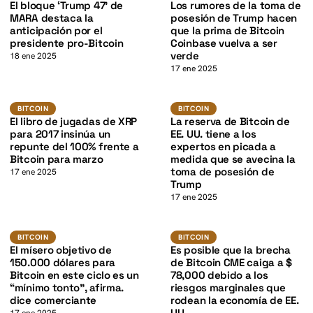
K
El bloque ‘Trump 47’ de
Los rumores de la toma de
MARA destaca la
posesión de Trump hacen
anticipación por el
que la prima de Bitcoin
presidente pro-Bitcoin
Coinbase vuelva a ser
verde
18 ene 2025
17 ene 2025
BTC
BTC
BITCOIN
BITCOIN
BITCOIN
BITCOIN
K
El libro de jugadas de XRP
La reserva de Bitcoin de
para 2017 insinúa un
EE. UU. tiene a los
repunte del 100% frente a
expertos en picada a
Bitcoin para marzo
medida que se avecina la
toma de posesión de
17 ene 2025
Trump
17 ene 2025
BTC
BTC
BITCOIN
BITCOIN
BITCOIN
BITCOIN
El mísero objetivo de
Es posible que la brecha
150.000 dólares para
de Bitcoin CME caiga a $
Bitcoin en este ciclo es un
78,000 debido a los
“mínimo tonto”, afirma.
riesgos marginales que
dice comerciante
rodean la economía de EE.
UU.