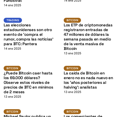
K
Fundstrat
14 ene 2025
14 ene 2025
BTC
BTC
TRADING
BITCOIN
TRADING
BITCOIN
K
Las elecciones
Los ETP de criptomonedas
estadounidenses son otro
registraron entradas de
evento de ‘compra el
47 millones de dólares la
rumor, compra las noticias’
semana pasada en medio
para BTC: Pantera
de la venta masiva de
Bitcoin
14 ene 2025
13 ene 2025
BTC
BTC
K
BITCOIN
BITCOIN
BITCOIN
BITCOIN
¿Puede Bitcoin caer hasta
La caída de Bitcoin en
los 69.000 dólares?
enero no es nada nuevo en
Observe estos niveles de
los ‘años posteriores al
precios de BTC en mínimos
halving’: analistas
de 2 meses
13 ene 2025
13 ene 2025
BTC
BTC
BITCOIN
BITCOIN
BITCOIN
BITCOIN
Michael Saylor publica un
Los comerciantes de