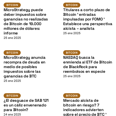
BTC
BTC
BITCOIN
BITCOIN
BITCOIN
BITCOIN
K
MicroStrategy puede
Titulares a corto plazo de
deber impuestos sobre
Bitcoin ' entradas
ganancias no realizadas
impulsadas por FOMO '
de Bitcoin de 19.000
Establece una perspectiva
millones de dólares:
alcista – analista
informe
25 ene 2025
25 ene 2025
BTC
BTC
K
BITCOIN
BITCOIN
BITCOIN
BITCOIN
MicroStrategy anuncia
NASDAQ busca la
recompra de deuda en
enmienda al ETF de Bitcoin
medio de posibles
de BlackRock para
impuestos sobre las
reembolsos en especie
ganancias de BTC
25 ene 2025
25 ene 2025
BTC
BTC
BITCOIN
BITCOIN
BITCOIN
BITCOIN
¿El desguace de SAB 121
Mercado alcista de
es un cáliz envenenado
bitcoin en riesgo? 7
para Bitcoin?
indicadores advierten
sobre el precio de BTC '
24 ene 2025