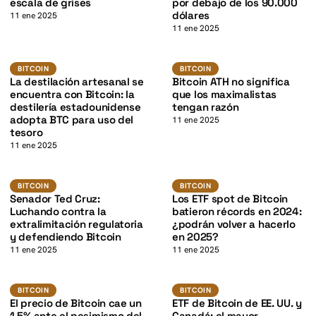
K
escala de grises
por debajo de los 90.000
dólares
11 ene 2025
11 ene 2025
BTC
BTC
K
BITCOIN
BITCOIN
BITCOIN
BITCOIN
La destilación artesanal se
Bitcoin ATH no significa
encuentra con Bitcoin: la
que los maximalistas
destilería estadounidense
tengan razón
adopta BTC para uso del
11 ene 2025
tesoro
11 ene 2025
K
BTC
BTC
BITCOIN
BITCOIN
BITCOIN
BITCOIN
Senador Ted Cruz:
Los ETF spot de Bitcoin
Luchando contra la
batieron récords en 2024:
extralimitación regulatoria
¿podrán volver a hacerlo
y defendiendo Bitcoin
en 2025?
11 ene 2025
11 ene 2025
BTC
BTC
BITCOIN
BITCOIN
BITCOIN
BITCOIN
El precio de Bitcoin cae un
ETF de Bitcoin de EE. UU. y
1,5% ante el pesimismo del
Canadá: el mayor