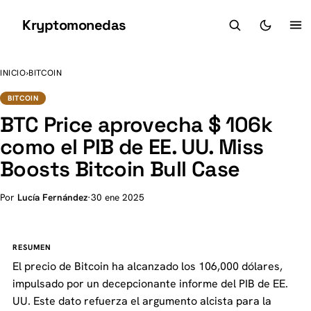
Kryptomonedas
K
INICIO
›
BITCOIN
BITCOIN
BTC Price aprovecha $ 106k
como el PIB de EE. UU. Miss
Boosts Bitcoin Bull Case
Por
Lucía Fernández
·
30 ene 2025
RESUMEN
El precio de Bitcoin ha alcanzado los 106,000 dólares,
impulsado por un decepcionante informe del PIB de EE.
UU. Este dato refuerza el argumento alcista para la