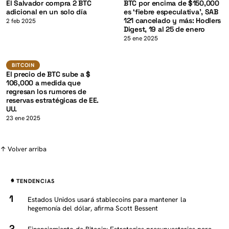
El Salvador compra 2 BTC
BTC por encima de $150,000
adicional en un solo día
es ‘fiebre especulativa’, SAB
121 cancelado y más: Hodlers
2 feb 2025
Digest, 19 al 25 de enero
K
25 ene 2025
BTC
BITCOIN
BITCOIN
El precio de BTC sube a $
106,000 a medida que
regresan los rumores de
reservas estratégicas de EE.
UU.
23 ene 2025
↑ Volver arriba
TENDENCIAS
Estados Unidos usará stablecoins para mantener la
hegemonía del dólar, afirma Scott Bessent