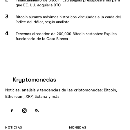
Financiamiento de Bitcoin: Estrategias presupuestarias para
que EE. UU. adquiera BTC
Bitcoin alcanza máximos históricos vinculados a la caída del
índice del dólar, según analista
Tenemos alrededor de 200,000 Bitcoin restantes: Explica
funcionario de la Casa Blanca
Kryptomonedas
K
Noticias, análisis y tendencias de las criptomonedas: Bitcoin,
Ethereum, XRP, Solana y más.
NOTICIAS
MONEDAS