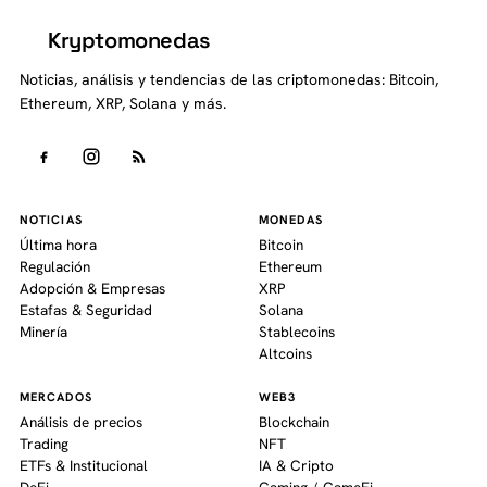
Kryptomonedas
K
Noticias, análisis y tendencias de las criptomonedas: Bitcoin,
Ethereum, XRP, Solana y más.
NOTICIAS
MONEDAS
Última hora
Bitcoin
Regulación
Ethereum
Adopción & Empresas
XRP
Estafas & Seguridad
Solana
Minería
Stablecoins
Altcoins
MERCADOS
WEB3
Análisis de precios
Blockchain
Trading
NFT
ETFs & Institucional
IA & Cripto