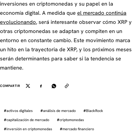
inversiones en criptomonedas y su papel en la
economía digital. A medida que
el mercado continúa
evolucionando
, será interesante observar cómo XRP y
otras criptomonedas se adaptan y compiten en un
entorno en constante cambio. Este movimiento marca
un hito en la trayectoria de XRP, y los próximos meses
serán determinantes para saber si la tendencia se
mantiene.
COMPARTIR
#
activos digitales
#
análisis de mercado
#
BlackRock
#
capitalización de mercado
#
criptomonedas
#
inversión en criptomonedas
#
mercado financiero