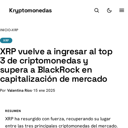
Kryptomonedas
K
INICIO
›
XRP
XRP
XRP vuelve a ingresar al top
3 de criptomonedas y
supera a BlackRock en
capitalización de mercado
Por
Valentina Ríos
·
15 ene 2025
RESUMEN
XRP ha resurgido con fuerza, recuperando su lugar
entre las tres principales criptomonedas del mercado.