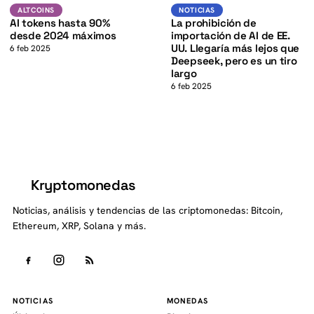
Altcoins
Noticias
ALTCOINS
NOTICIAS
AI tokens hasta 90%
La prohibición de
desde 2024 máximos
importación de AI de EE.
UU. Llegaría más lejos que
6 feb 2025
Deepseek, pero es un tiro
largo
6 feb 2025
Kryptomonedas
K
Noticias, análisis y tendencias de las criptomonedas: Bitcoin,
Ethereum, XRP, Solana y más.
NOTICIAS
MONEDAS