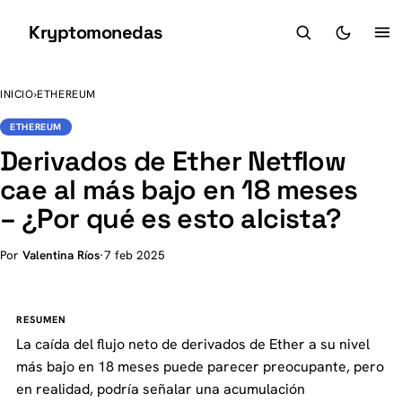
Kryptomonedas
K
INICIO
›
ETHEREUM
ETHEREUM
Derivados de Ether Netflow
cae al más bajo en 18 meses
– ¿Por qué es esto alcista?
Por
Valentina Ríos
·
7 feb 2025
RESUMEN
La caída del flujo neto de derivados de Ether a su nivel
más bajo en 18 meses puede parecer preocupante, pero
en realidad, podría señalar una acumulación