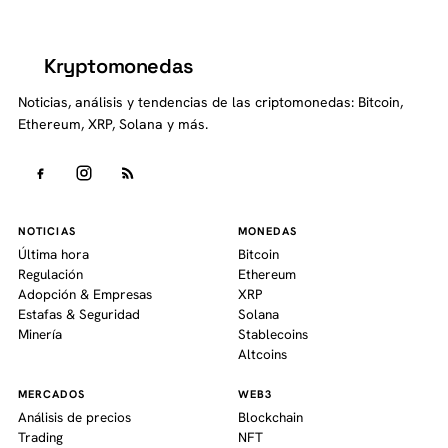
Kryptomonedas
K
Noticias, análisis y tendencias de las criptomonedas: Bitcoin,
Ethereum, XRP, Solana y más.
NOTICIAS
MONEDAS
Última hora
Bitcoin
Regulación
Ethereum
Adopción & Empresas
XRP
Estafas & Seguridad
Solana
Minería
Stablecoins
Altcoins
MERCADOS
WEB3
Análisis de precios
Blockchain
Trading
NFT