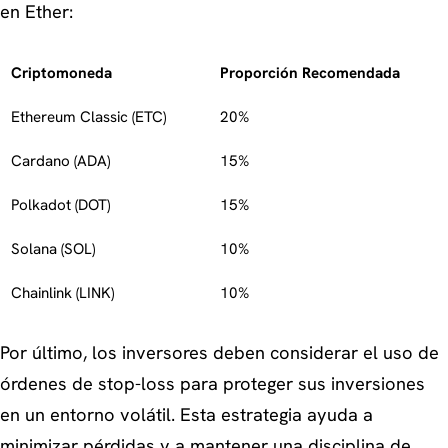
en Ether:
Criptomoneda
Proporción Recomendada
Ethereum Classic (ETC)
20%
Cardano (ADA)
15%
Polkadot (DOT)
15%
Solana (SOL)
10%
Chainlink (LINK)
10%
Por último, los inversores deben considerar el uso de
órdenes de stop-loss para proteger sus inversiones
en un entorno volátil. Esta estrategia ayuda a
minimizar pérdidas y a mantener una disciplina de