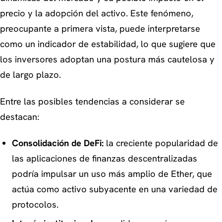
precio y la adopción del activo. Este fenómeno,
preocupante a primera vista, puede interpretarse
como un indicador de estabilidad, lo que sugiere que
los inversores adoptan una postura más cautelosa y
de largo plazo.
Entre las posibles tendencias a considerar se
destacan:
Consolidación de DeFi:
la creciente popularidad de
las aplicaciones de finanzas descentralizadas
podría impulsar un uso más amplio de Ether, que
actúa como activo subyacente en una variedad de
protocolos.