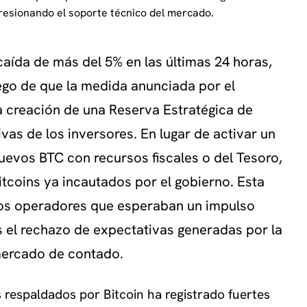
resionando el soporte técnico del mercado.
caída de más del 5% en las últimas 24 horas,
ego de que la medida anunciada por el
a creación de una Reserva Estratégica de
vas de los inversores. En lugar de activar un
nuevos BTC con recursos fiscales o del Tesoro,
 bitcoins ya incautados por el gobierno. Esta
os operadores que esperaban un impulso
s el rechazo de expectativas generadas por la
mercado de contado.
 respaldados por Bitcoin ha registrado fuertes