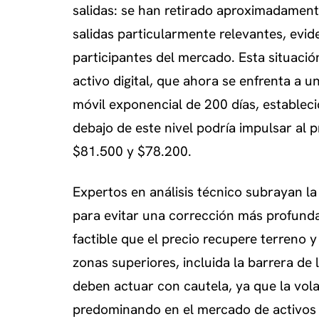
salidas: se han retirado aproximadament
salidas particularmente relevantes, evi
participantes del mercado. Esta situación
activo digital, que ahora se enfrenta a u
móvil exponencial de 200 días, estableci
debajo de este nivel podría impulsar al 
$81.500 y $78.200.
Expertos en análisis técnico subrayan l
para evitar una corrección más profunda. 
factible que el precio recupere terreno 
zonas superiores, incluida la barrera de 
deben actuar con cautela, ya que la vola
predominando en el mercado de activos d