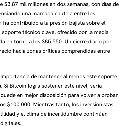
e $3.87 mil millones en dos semanas, con días de
denciando una marcada cautela entre los
 ha contribuido a la presión bajista sobre el
n soporte técnico clave, ofrecido por la media
da en torno a los $85.550. Un cierre diario por
precio hacia zonas críticas comprendidas entre
a importancia de mantener al menos este soporte
Si Bitcoin logra sostener este nivel, sería
y quede en mejor disposición para volver a probar
los $100.000. Mientras tanto, los inversionistas
tilidad y el clima de incertidumbre continúan
igitales.