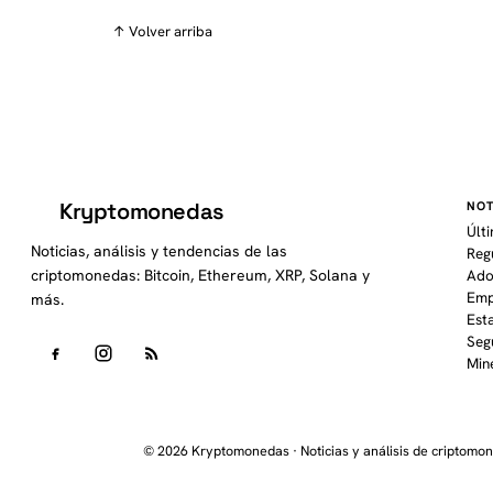
↑ Volver arriba
Kryptomonedas
NOT
K
Últ
Noticias, análisis y tendencias de las
Reg
criptomonedas: Bitcoin, Ethereum, XRP, Solana y
Ado
Emp
más.
Est
Seg
Min
© 2026 Kryptomonedas · Noticias y análisis de criptomo