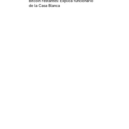
Bitcoin restantes: Explica funcionario
de la Casa Blanca