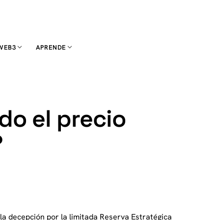
WEB3
APRENDE
do el precio
?
a la decepción por la limitada Reserva Estratégica