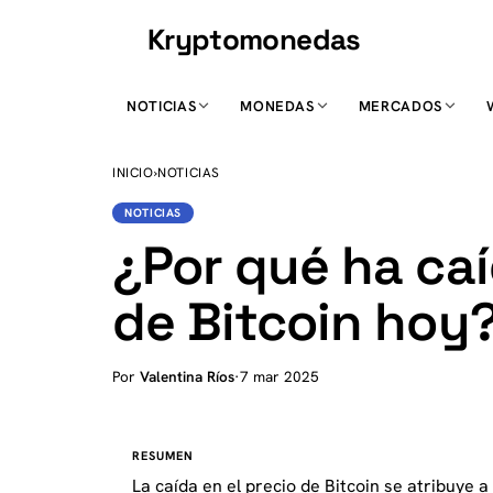
Kryptomonedas
K
NOTICIAS
MONEDAS
MERCADOS
INICIO
›
NOTICIAS
NOTICIAS
¿Por qué ha caí
de Bitcoin hoy
Por
Valentina Ríos
·
7 mar 2025
RESUMEN
La caída en el precio de Bitcoin se atribuye 