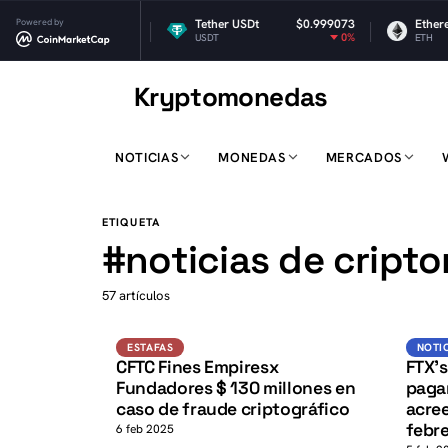
Powered by
$1.04
Tether USDt
$0.999073
Ethereum
-3.07%
0%
USDT
ETH
Kryptomonedas
K
NOTICIAS
MONEDAS
MERCADOS
K
ETIQUETA
#
noticias de cript
57 artículos
Estafas
ESTAFAS
NOTI
CFTC Fines Empiresx
FTX’
Fundadores $ 130 millones en
pagar
caso de fraude criptográfico
acree
febr
6 feb 2025