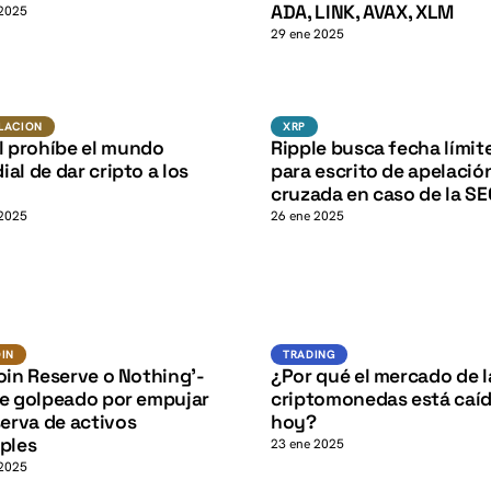
K
ADA, LINK, AVAX, XLM
 2025
29 ene 2025
XRP
Regulacion
XRP
LACION
XRP
l prohíbe el mundo
Ripple busca fecha límit
K
al de dar cripto a los
para escrito de apelació
cruzada en caso de la SE
 2025
26 ene 2025
BTC
Trading
N
OIN
TRADING
oin Reserve o Nothing’-
¿Por qué el mercado de l
le golpeado por empujar
criptomonedas está caí
serva de activos
hoy?
ples
23 ene 2025
 2025