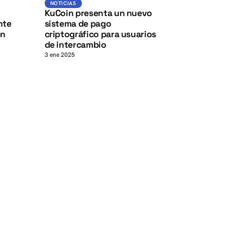
NOTICIAS
KuCoin presenta un nuevo
nte
sistema de pago
en
criptográfico para usuarios
de intercambio
3 ene 2025