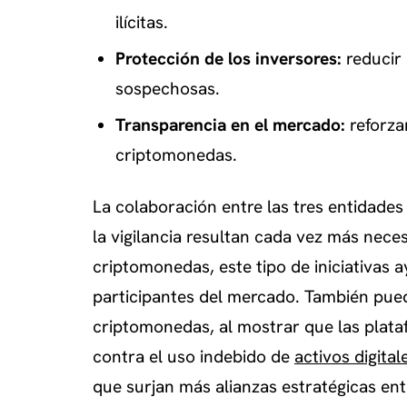
ilícitas.
Protección de los inversores:
reducir 
sospechosas.
Transparencia en el mercado:
reforza
criptomonedas.
La colaboración entre las tres entidade
la vigilancia resultan cada vez más nece
criptomonedas, este tipo de iniciativas
participantes del mercado. También pued
criptomonedas, al mostrar que las plat
contra el uso indebido de
activos digital
que surjan más alianzas estratégicas ent