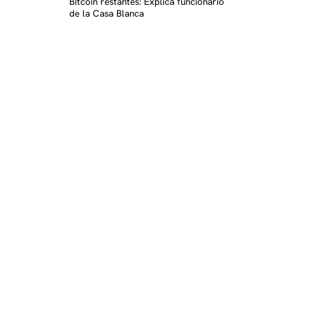
Bitcoin restantes: Explica funcionario
de la Casa Blanca