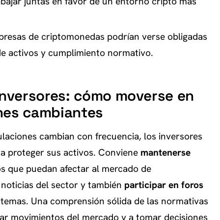
abajar juntas en favor de un entorno cripto más
presas de criptomonedas podrían verse obligadas
de activos y cumplimiento normativo.
nversores: cómo moverse en
nes cambiantes
ulaciones cambian con frecuencia, los inversores
a proteger sus activos. Conviene
mantenerse
os que puedan afectar al mercado de
 noticias del sector y también
participar en foros
 temas. Una comprensión sólida de las normativas
ipar movimientos del mercado y a
tomar decisiones