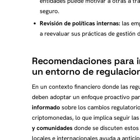
entidades puede motivar a otras a tr
seguro.
Revisión de políticas internas:
las em
a reevaluar sus prácticas de gestión 
Recomendaciones para i
un entorno de regulacio
En un contexto financiero donde las reg
deben adoptar un enfoque proactivo par
informado
sobre los cambios regulatori
criptomonedas, lo que implica seguir las
y comunidades
donde se discuten estos
locales e internacionales ayuda a antic