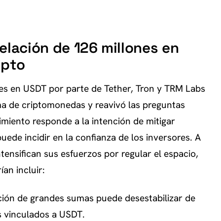
elación de 126 millones en
ipto
es en USDT por parte de Tether, Tron y TRM Labs
ma de criptomonedas y reavivó las preguntas
imiento responde a la intención de mitigar
uede incidir en la confianza de los inversores. A
ensifican sus esfuerzos por regular el espacio,
ían incluir:
ción de grandes sumas puede desestabilizar de
s vinculados a USDT.