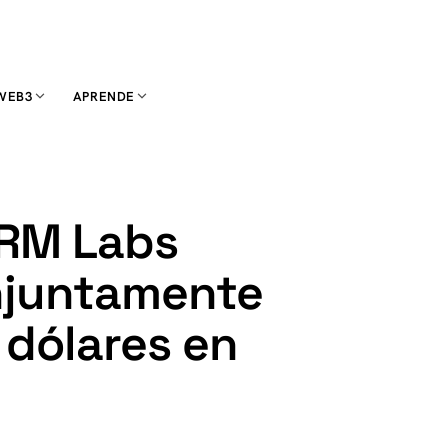
WEB3
APRENDE
TRM Labs
njuntamente
 dólares en