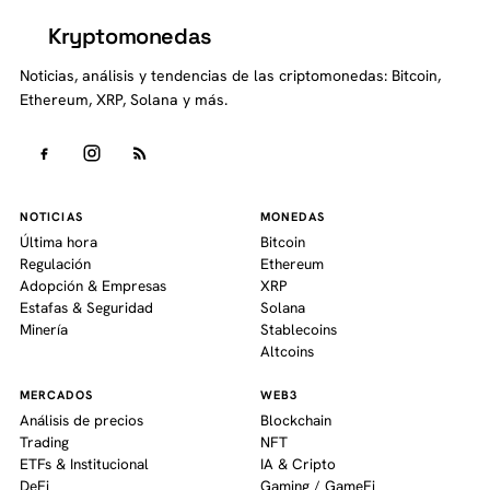
Kryptomonedas
K
Noticias, análisis y tendencias de las criptomonedas: Bitcoin,
Ethereum, XRP, Solana y más.
NOTICIAS
MONEDAS
Última hora
Bitcoin
Regulación
Ethereum
Adopción & Empresas
XRP
Estafas & Seguridad
Solana
Minería
Stablecoins
Altcoins
MERCADOS
WEB3
Análisis de precios
Blockchain
Trading
NFT
ETFs & Institucional
IA & Cripto
DeFi
Gaming / GameFi