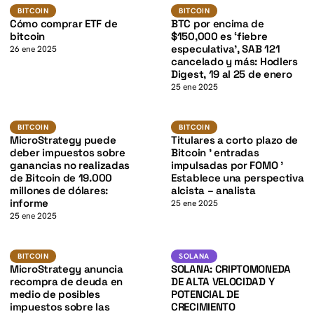
BTC
BTC
K
BITCOIN
BITCOIN
BITCOIN
BITCOIN
Cómo comprar ETF de
BTC por encima de
bitcoin
$150,000 es ‘fiebre
especulativa’, SAB 121
26 ene 2025
cancelado y más: Hodlers
Digest, 19 al 25 de enero
25 ene 2025
BTC
BTC
BITCOIN
BITCOIN
BITCOIN
BITCOIN
K
MicroStrategy puede
Titulares a corto plazo de
deber impuestos sobre
Bitcoin ' entradas
ganancias no realizadas
impulsadas por FOMO '
de Bitcoin de 19.000
Establece una perspectiva
millones de dólares:
alcista – analista
informe
25 ene 2025
25 ene 2025
BTC
SOL
BITCOIN
SOLANA
BITCOIN
SOLANA
MicroStrategy anuncia
SOLANA: CRIPTOMONEDA
recompra de deuda en
DE ALTA VELOCIDAD Y
medio de posibles
POTENCIAL DE
impuestos sobre las
CRECIMIENTO