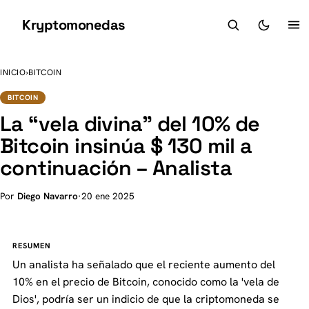
Kryptomonedas
K
INICIO
›
BITCOIN
BITCOIN
La “vela divina” del 10% de
Bitcoin insinúa $ 130 mil a
continuación – Analista
Por
Diego Navarro
·
20 ene 2025
RESUMEN
Un analista ha señalado que el reciente aumento del
10% en el precio de Bitcoin, conocido como la 'vela de
Dios', podría ser un indicio de que la criptomoneda se