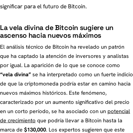
significar para el futuro de Bitcoin.
La vela divina de Bitcoin sugiere un
ascenso hacia nuevos máximos
El análisis técnico de Bitcoin ha revelado un patrón
que ha captado la atención de inversores y analistas
por igual. La aparición de lo que se conoce como
“vela divina”
se ha interpretado como un fuerte indicio
de que la criptomoneda podría estar en camino hacia
nuevos máximos históricos. Este fenómeno,
caracterizado por un aumento significativo del precio
en un corto período, se ha asociado con un
potencial
de crecimiento
que podría llevar a Bitcoin hasta la
marca de
$130,000
. Los expertos sugieren que este