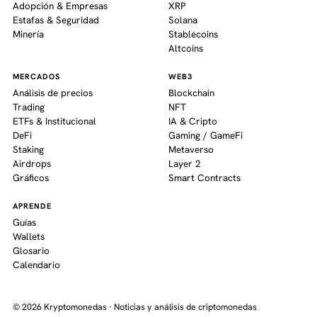
Adopción & Empresas
XRP
Estafas & Seguridad
Solana
Minería
Stablecoins
Altcoins
MERCADOS
WEB3
Análisis de precios
Blockchain
Trading
NFT
ETFs & Institucional
IA & Cripto
DeFi
Gaming / GameFi
Staking
Metaverso
Airdrops
Layer 2
Gráficos
Smart Contracts
APRENDE
Guías
Wallets
Glosario
Calendario
© 2026 Kryptomonedas · Noticias y análisis de criptomonedas