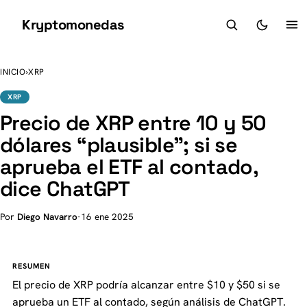
Kryptomonedas
K
INICIO
›
XRP
XRP
Precio de XRP entre 10 y 50
dólares “plausible”; si se
aprueba el ETF al contado,
dice ChatGPT
Por
Diego Navarro
·
16 ene 2025
RESUMEN
El precio de XRP podría alcanzar entre $10 y $50 si se
aprueba un ETF al contado, según análisis de ChatGPT.