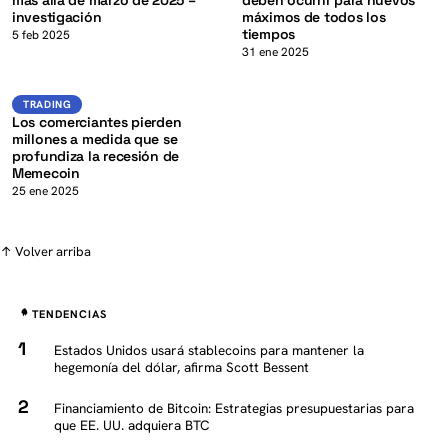
investigación
máximos de todos los
tiempos
K
5 feb 2025
31 ene 2025
Trading
TRADING
Los comerciantes pierden
millones a medida que se
profundiza la recesión de
Memecoin
25 ene 2025
↑ Volver arriba
TENDENCIAS
Estados Unidos usará stablecoins para mantener la
hegemonía del dólar, afirma Scott Bessent
Financiamiento de Bitcoin: Estrategias presupuestarias para
que EE. UU. adquiera BTC