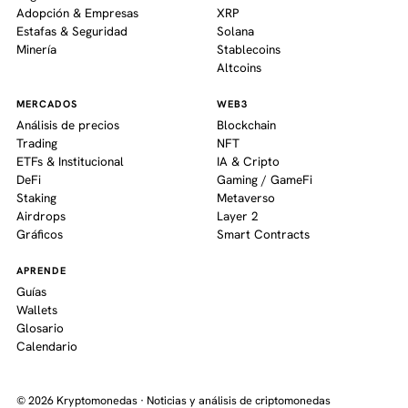
Adopción & Empresas
XRP
Estafas & Seguridad
Solana
Minería
Stablecoins
Altcoins
MERCADOS
WEB3
Análisis de precios
Blockchain
Trading
NFT
ETFs & Institucional
IA & Cripto
DeFi
Gaming / GameFi
Staking
Metaverso
Airdrops
Layer 2
Gráficos
Smart Contracts
APRENDE
Guías
Wallets
Glosario
Calendario
© 2026 Kryptomonedas · Noticias y análisis de criptomonedas