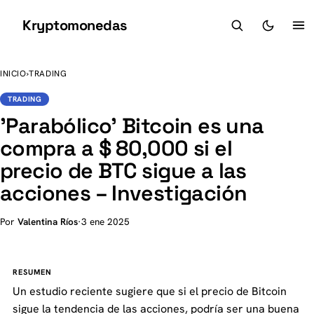
Kryptomonedas
K
INICIO
›
TRADING
TRADING
'Parabólico' Bitcoin es una
compra a $ 80,000 si el
precio de BTC sigue a las
acciones – Investigación
Por
Valentina Ríos
·
3 ene 2025
RESUMEN
Un estudio reciente sugiere que si el precio de Bitcoin
sigue la tendencia de las acciones, podría ser una buena