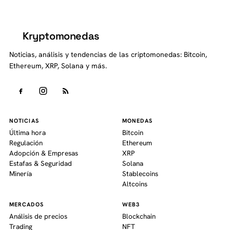
Kryptomonedas
K
Noticias, análisis y tendencias de las criptomonedas: Bitcoin,
Ethereum, XRP, Solana y más.
NOTICIAS
MONEDAS
Última hora
Bitcoin
Regulación
Ethereum
Adopción & Empresas
XRP
Estafas & Seguridad
Solana
Minería
Stablecoins
Altcoins
MERCADOS
WEB3
Análisis de precios
Blockchain
Trading
NFT