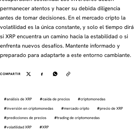
permanecer atentos y hacer su debida diligencia
antes de tomar decisiones. En el mercado cripto la
volatilidad es la única constante, y solo el tiempo dirá
si XRP encuentra un camino hacia la estabilidad o si
enfrenta nuevos desafíos. Mantente informado y
preparado para adaptarte a este entorno cambiante.
COMPARTIR
#
análisis de XRP
#
caída de precios
#
criptomonedas
#
inversión en criptomonedas
#
mercado cripto
#
precio de XRP
#
predicciones de precios
#
trading de criptomonedas
#
volatilidad XRP
#
XRP