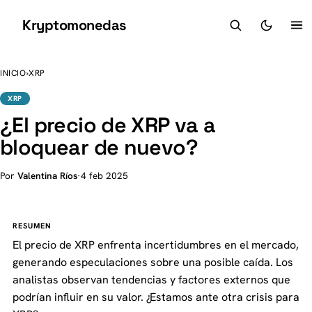
Kryptomonedas
K
INICIO
›
XRP
XRP
¿El precio de XRP va a
bloquear de nuevo?
Por
Valentina Ríos
·
4 feb 2025
RESUMEN
El precio de XRP enfrenta incertidumbres en el mercado,
generando especulaciones sobre una posible caída. Los
analistas observan tendencias y factores externos que
podrían influir en su valor. ¿Estamos ante otra crisis para