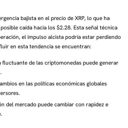
gencia bajista en el precio de XRP, lo que ha
posible caída hacia los $2.28. Esta señal técnica
peración, el impulso alcista podría estar perdiendo
fluir en esta tendencia se encuentran:
a fluctuante de las criptomonedas puede generar
.
ambios en las políticas económicas globales
versores.
ón del mercado puede cambiar con rapidez e
.