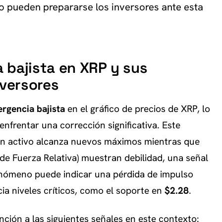
 pueden prepararse los inversores ante esta
a bajista en XRP y sus
nversores
ergencia bajista
en el gráfico de precios de XRP, lo
nfrentar una corrección significativa. Este
un activo alcanza nuevos máximos mientras que
 de Fuerza Relativa) muestran debilidad, una señal
fenómeno puede indicar una pérdida de impulso
cia niveles críticos, como el soporte en
$2.28
.
nción a las siguientes señales en este contexto: