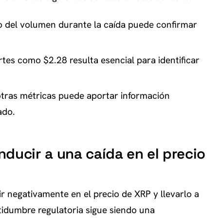
del volumen durante la caída puede confirmar
rtes como $2.28 resulta esencial para identificar
 otras métricas puede aportar información
ado.
ducir a una caída en el precio
ir negativamente en el precio de XRP y llevarlo a
ertidumbre regulatoria sigue siendo una