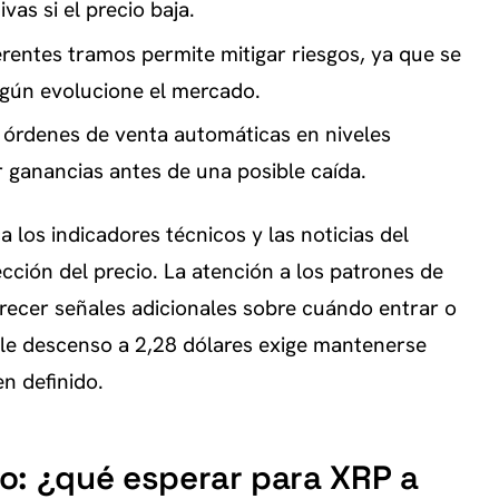
vas si el precio baja.
ferentes tramos permite mitigar riesgos, ya que se
egún evolucione el mercado.
órdenes de venta automáticas en niveles
 ganancias antes de una posible caída.
los indicadores técnicos y las noticias del
ección del precio. La atención a los patrones de
recer señales adicionales sobre cuándo entrar o
ible descenso a 2,28 dólares exige mantenerse
en definido.
o: ¿qué esperar para XRP a