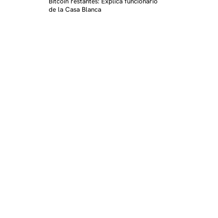
Bitcoin restantes: Explica funcionario
de la Casa Blanca