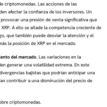
e criptomonedas. Las acciones de las
den afectar la confianza de los inversores. Un
provocar una presión de venta significativa que
e XRP. A ello se añade la competencia creciente de
o, que también puede desviar la atención y el
 más la posición de XRP en el mercado.
iento del mercado
. Las variaciones en la
den generar una volatilidad extrema. En este
 divergencias bajistas que podrían anticipar una
an contribuir a una disminución del precio de
sobre criptomonedas.