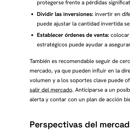
protegerse frente a pérdidas significati
Dividir las inversiones:
invertir en di
puede ajustar la cantidad invertida s
Establecer órdenes de venta:
colocar 
estratégicos puede ayudar a asegurar
También es recomendable seguir de cerca 
mercado, ya que pueden influir en la dir
volumen y a los soportes clave puede of
salir del mercado
. Anticiparse a un pos
alerta y contar con un plan de acción bi
Perspectivas del mercad