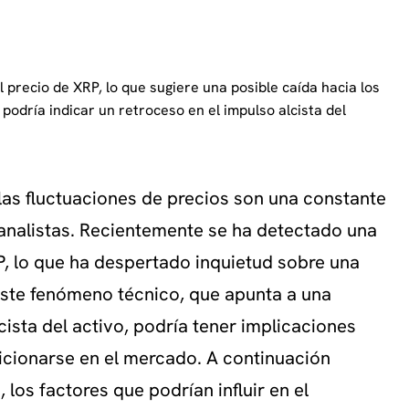
 precio de XRP, lo que sugiere una posible caída hacia los
 podría indicar un retroceso en el impulso alcista del
las fluctuaciones de precios son una constante
 analistas. Recientemente se ha detectado una
RP, lo que ha despertado inquietud sobre una
 Este fenómeno técnico, que apunta a una
ista del activo, podría tener implicaciones
cionarse en el mercado. A continuación
 los factores que podrían influir en el