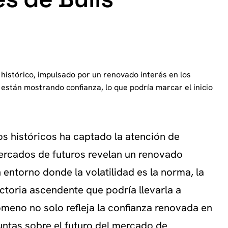
 histórico, impulsado por un renovado interés en los
 están mostrando confianza, lo que podría marcar el inicio
s históricos ha captado la atención de
mercados de futuros revelan un renovado
n entorno donde la volatilidad es la norma, la
ctoria ascendente que podría llevarla a
ómeno no solo refleja la confianza renovada en
guntas sobre el futuro del mercado de