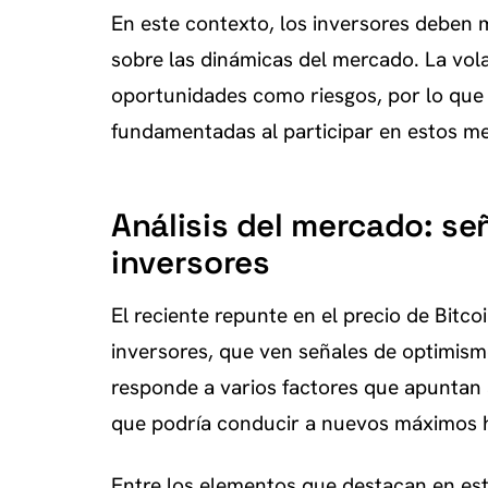
En este contexto, los inversores deben
sobre las dinámicas del mercado. La vol
oportunidades como riesgos, por lo que 
fundamentadas al participar en estos m
Análisis del mercado: se
inversores
El reciente repunte en el precio de Bitc
inversores, que ven señales de optimism
responde a varios factores que apuntan a
que podría conducir a nuevos máximos h
Entre los elementos que destacan en es