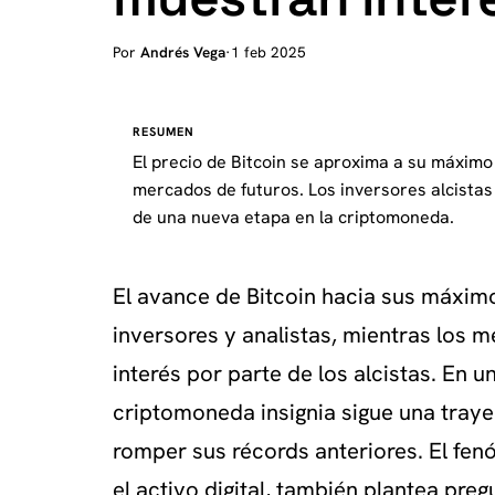
Por
Andrés Vega
·
1 feb 2025
RESUMEN
El precio de Bitcoin se aproxima a su máximo
mercados de futuros. Los inversores alcistas
de una nueva etapa en la criptomoneda.
El avance de Bitcoin hacia sus máximo
inversores y analistas, mientras los 
interés por parte de los alcistas. En u
criptomoneda insignia sigue una traye
romper sus récords anteriores. El fen
el activo digital, también plantea pre