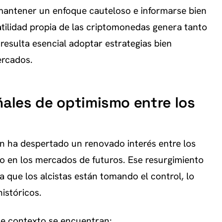
 mantener un enfoque cauteloso e informarse bien
atilidad propia de las criptomonedas genera tanto
resulta esencial adoptar estrategias bien
ercados.
ñales de optimismo entre los
oin ha despertado un renovado interés entre los
o en los mercados de futuros. Ese resurgimiento
 que los alcistas están tomando el control, lo
istóricos.
te contexto se encuentran: