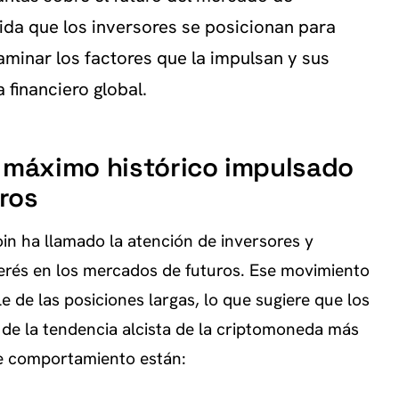
da que los inversores se posicionan para
minar los factores que la impulsan y sus
 financiero global.
u máximo histórico impulsado
uros
oin ha llamado la atención de inversores y
erés en los mercados de futuros. Ese movimiento
 de las posiciones largas, lo que sugiere que los
de la tendencia alcista de la criptomoneda más
te comportamiento están: