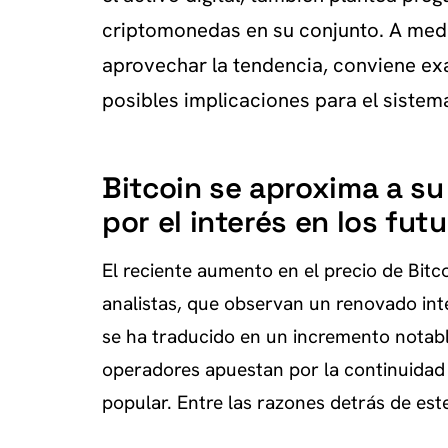
criptomonedas en su conjunto. A medi
aprovechar la tendencia, conviene exa
posibles implicaciones para el sistema
Bitcoin se aproxima a s
por el interés en los fut
El reciente aumento en el precio de Bitc
analistas, que observan un renovado int
se ha traducido en un incremento notable
operadores apuestan por la continuidad 
popular. Entre las razones detrás de es