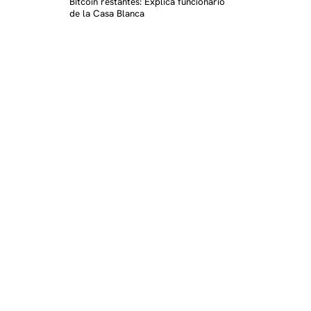
Bitcoin restantes: Explica funcionario
de la Casa Blanca