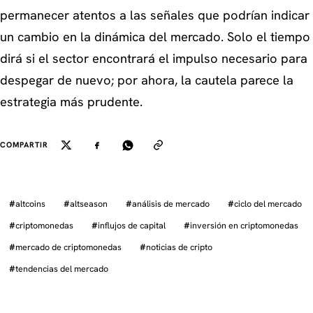
permanecer atentos a las señales que podrían indicar
un cambio en la dinámica del mercado. Solo el tiempo
dirá si el sector encontrará el impulso necesario para
despegar de nuevo; por ahora, la cautela parece la
estrategia más prudente.
COMPARTIR
#
altcoins
#
altseason
#
análisis de mercado
#
ciclo del mercado
#
criptomonedas
#
influjos de capital
#
inversión en criptomonedas
#
mercado de criptomonedas
#
noticias de cripto
#
tendencias del mercado