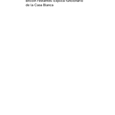
Bitcoin restantes: Explica funcionario
de la Casa Blanca