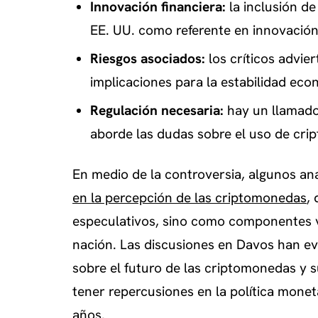
Innovación financiera:
la inclusión de
EE. UU. como referente en innovación 
Riesgos asociados:
los críticos advier
implicaciones para la estabilidad eco
Regulación necesaria:
hay un llamado
aborde las dudas sobre el uso de crip
En medio de la controversia, algunos ana
en la percepción de las criptomonedas
,
especulativos, sino como componentes v
nación. Las discusiones en Davos han ev
sobre el futuro de las criptomonedas y s
tener repercusiones en la política moneta
años.