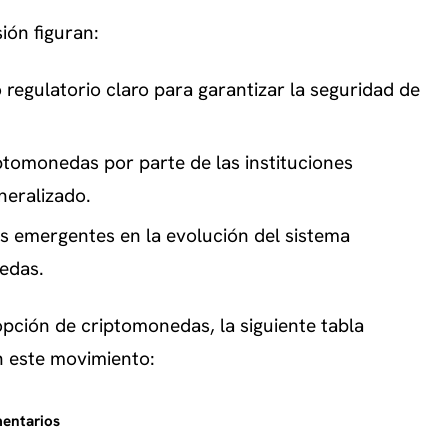
ión figuran:
regulatorio claro para garantizar la seguridad de
tomonedas por parte de las instituciones
neralizado.
as emergentes en la evolución del sistema
nedas.
dopción de criptomonedas, la siguiente tabla
n este movimiento:
entarios