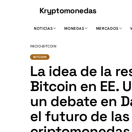
Kryptomonedas
K
NOTICIAS
MONEDAS
MERCADOS
INICIO
›
BITCOIN
BITCOIN
La idea de la r
Bitcoin en EE. 
un debate en D
el futuro de las
criptomonedas