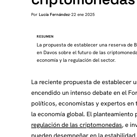
Por
Lucía Fernández
·
22 ene 2025
RESUMEN
La propuesta de establecer una reserva de B
en Davos sobre el futuro de las criptomonedas
economía y la regulación del sector.
La reciente propuesta de establecer u
encendido un intenso debate en el F
políticos, economistas y expertos en t
la economía global. El planteamiento p
regulación de las criptomonedas
, e i
pueden desempeñar en la estabilidad f