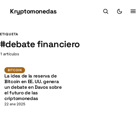
Kryptomonedas
K
K
ETIQUETA
#
debate financiero
1 artículos
BTC
BITCOIN
BITCOIN
La idea de la reserva de
Bitcoin en EE. UU. genera
un debate en Davos sobre
el futuro de las
criptomonedas
22 ene 2025