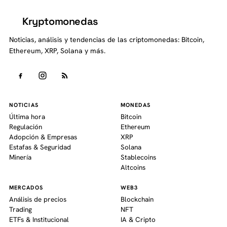
Kryptomonedas
K
Noticias, análisis y tendencias de las criptomonedas: Bitcoin,
Ethereum, XRP, Solana y más.
NOTICIAS
MONEDAS
Última hora
Bitcoin
Regulación
Ethereum
Adopción & Empresas
XRP
Estafas & Seguridad
Solana
Minería
Stablecoins
Altcoins
MERCADOS
WEB3
Análisis de precios
Blockchain
Trading
NFT
ETFs & Institucional
IA & Cripto