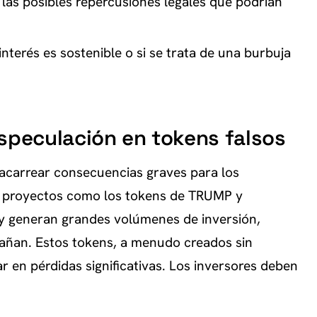
las posibles repercusiones legales que podrían
 interés es sostenible o si se trata de una burbuja
speculación en tokens falsos
 acarrear consecuencias graves para los
e proyectos como los tokens de TRUMP y
 y generan grandes volúmenes de inversión,
rañan. Estos tokens, a menudo creados sin
r en pérdidas significativas. Los inversores deben