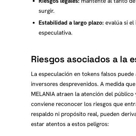
Riesgos legales:
mantente al tanto de 
surgir.
Estabilidad a largo plazo:
evalúa si el
especulativa.
Riesgos asociados a la e
La especulación en tokens falsos puede
inversores desprevenidos. A medida qu
MELANIA atraen la atención del público
conviene reconocer los riesgos que ent
respaldo ni propósito real, pueden deriva
estar atentos a estos peligros: