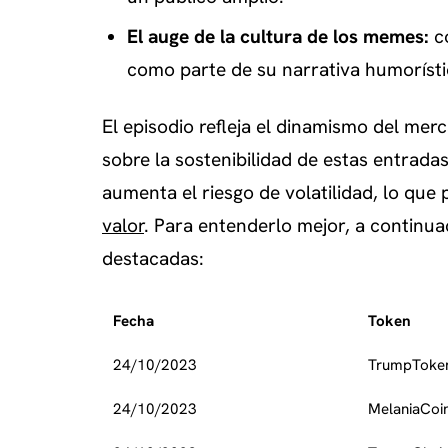
El auge de la cultura de los memes:
co
como parte de su narrativa humorísti
El episodio refleja el dinamismo del mer
sobre la sostenibilidad de estas entrad
aumenta el riesgo de volatilidad, lo que
valor
. Para entenderlo mejor, a continu
destacadas:
Fecha
Token
24/10/2023
TrumpToke
24/10/2023
MelaniaCoi