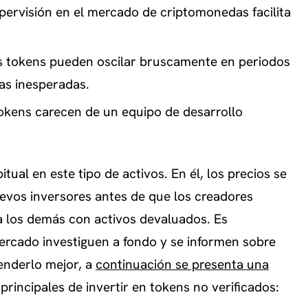
pervisión en el mercado de criptomonedas facilita
os tokens pueden oscilar bruscamente en periodos
as inesperadas.
kens carecen de un equipo de desarrollo
al en este tipo de activos. En él, los precios se
nuevos inversores antes de que los creadores
 a los demás con activos devaluados. Es
ercado investiguen a fondo y se informen sobre
tenderlo mejor, a
continuación se presenta una
rincipales de invertir en tokens no verificados: