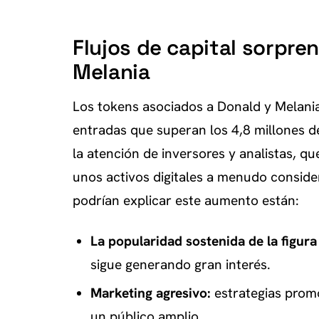
Flujos de capital sorpr
Melania
Los tokens asociados a Donald y Melania
entradas que superan los 4,8 millones d
la atención de inversores y analistas, q
unos activos digitales a menudo conside
podrían explicar este aumento están:
La popularidad sostenida de la figur
sigue generando gran interés.
Marketing agresivo:
estrategias promo
un público amplio.