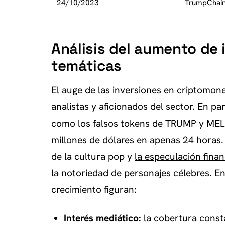
24/10/2023
TrumpChai
Análisis del aumento de
temáticas
El auge de las inversiones en criptomo
analistas y aficionados del sector. En par
como los falsos tokens de TRUMP y MELA
millones de dólares en apenas 24 horas.
de la cultura pop y
la especulación finan
la notoriedad de personajes célebres. En
crecimiento figuran:
Interés mediático:
la cobertura const