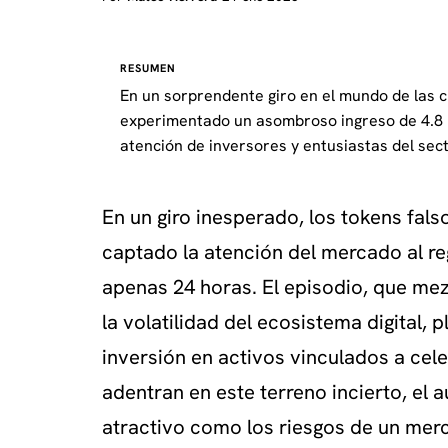
RESUMEN
En un sorprendente giro en el mundo de las
experimentado un asombroso ingreso de 4.8 m
atención de inversores y entusiastas del sect
En un giro inesperado, los tokens fa
captado la atención del mercado al re
apenas 24 horas. El episodio, que mezc
la volatilidad del ecosistema digital, 
inversión en activos vinculados a cel
adentran en este terreno incierto, el a
atractivo como los riesgos de un mer