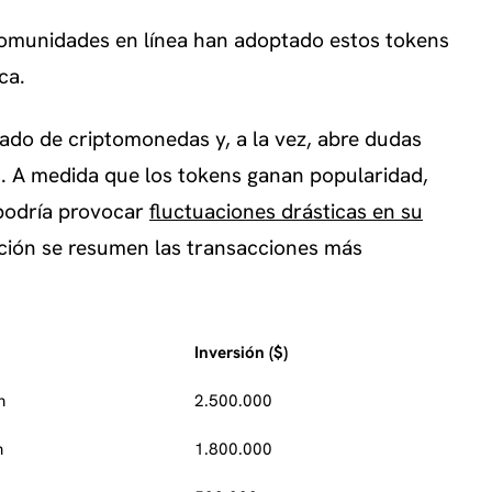
munidades en línea han adoptado estos tokens
ca.
cado de criptomonedas y, a la vez, abre dudas
as. A medida que los tokens ganan popularidad,
 podría provocar
fluctuaciones drásticas en su
ación se resumen las transacciones más
Inversión ($)
n
2.500.000
n
1.800.000