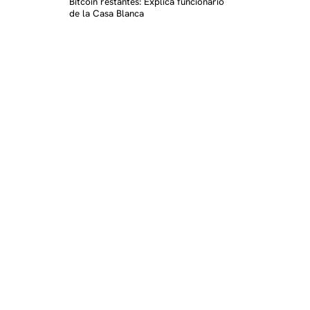
Bitcoin restantes: Explica funcionario
de la Casa Blanca