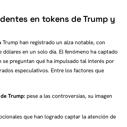
endentes en tokens de Trump y
 Trump han registrado un alza notable, con
e dólares en un solo día. El fenómeno ha captado
ue se preguntan qué ha impulsado tal interés por
rados especulativos. Entre los factores que
a de Trump:
pese a las controversias, su imagen
cionales que han logrado captar la atención de