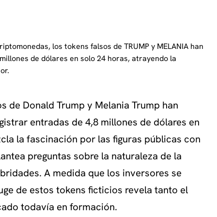
 criptomonedas, los tokens falsos de TRUMP y MELANIA han
illones de dólares en solo 24 horas, atrayendo la
or.
lsos de Donald Trump y Melania Trump han
gistrar entradas de 4,8 millones de dólares en
la la fascinación por las figuras públicas con
plantea preguntas sobre la naturaleza de la
ebridades. A medida que los inversores se
uge de estos tokens ficticios revela tanto el
cado todavía en formación.