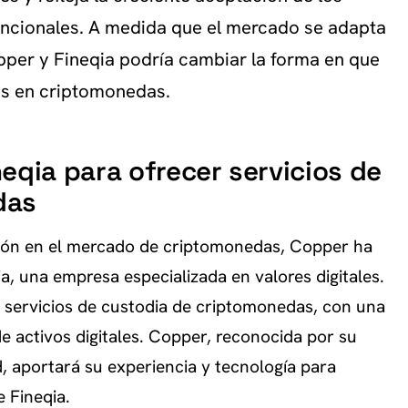
vencionales. A medida que el mercado se adapta
opper y Fineqia podría cambiar la forma en que
es en criptomonedas.
eqia para ofrecer servicios de
das
ión en el mercado de criptomonedas, Copper ha
, una empresa especializada en valores digitales.
r servicios de custodia de criptomonedas, con una
de activos digitales. Copper, reconocida por su
, aportará su experiencia y tecnología para
e Fineqia.