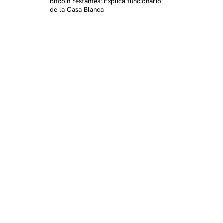
Bitcoin restantes: Explica funcionario
de la Casa Blanca