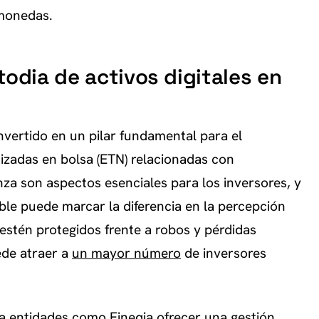
monedas.
todia de activos digitales en
N
onvertido en un pilar fundamental para el
tizadas en bolsa (ETN) relacionadas con
za son aspectos esenciales para los inversores, y
ble puede marcar la diferencia en la percepción
estén protegidos frente a robos y pérdidas
de atraer a
un mayor número
de inversores
a entidades como Fineqia ofrecer una gestión