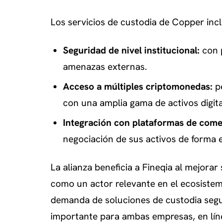
Los servicios de custodia de Copper inc
Seguridad de nivel institucional:
con p
amenazas externas.
Acceso a múltiples criptomonedas:
pe
con una amplia gama de activos digita
Integración con plataformas de come
negociación de sus activos de forma e
La alianza beneficia a Fineqia al mejora
como un actor relevante en el ecosistema
demanda de soluciones de custodia segu
importante para ambas empresas, en lín