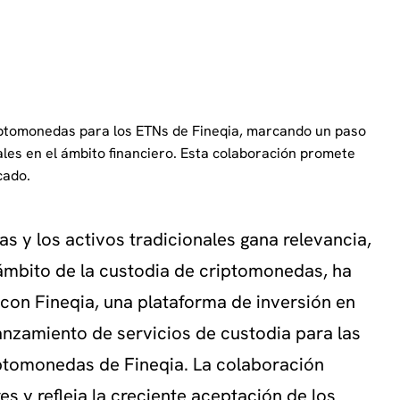
iptomonedas para los ETNs de Fineqia, marcando un paso
itales en el ámbito financiero. Esta colaboración promete
cado.
s y los activos tradicionales gana relevancia,
 ámbito de la custodia de criptomonedas, ha
con Fineqia, una plataforma de inversión en
lanzamiento de servicios de custodia para las
iptomonedas de Fineqia. La colaboración
s y refleja la creciente aceptación de los