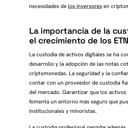
necesidades de
los inversores
en cripto
La importancia de la cus
el crecimiento de los ET
La custodia de activos digitales se ha c
desarrollo y la adopción de las notas co
criptomonedas. La seguridad y la confian
contar con un proveedor de custodia fia
del mercado. Garantizar que los activos 
fomenta un entorno más seguro que pue
institucionales y minoristas.
La custodia profesional permite además 