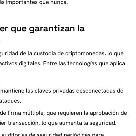
más importantes que nunca.
er que garantizan la
a
uridad de la custodia de criptomonedas, lo que
activos digitales. Entre las tecnologías que aplica
 mantiene las claves privadas desconectadas de
 ataques.
de firma múltiple, que requieren la aprobación de
uier transacción, lo que aumenta la seguridad.
 auditorías de seguridad periódicas para