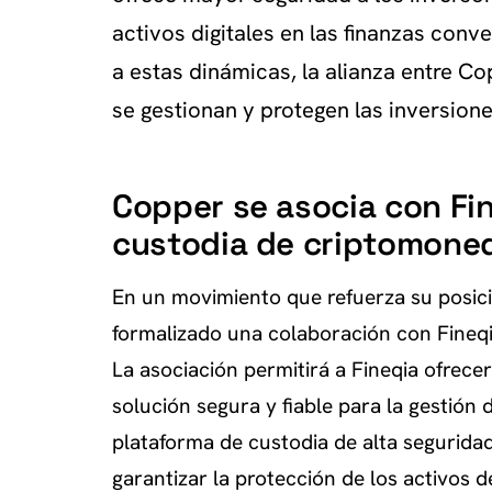
activos digitales en las finanzas con
a estas dinámicas, la alianza entre C
se gestionan y protegen las inversion
Copper se asocia con Fin
custodia de criptomone
En un movimiento que refuerza su posic
formalizado una colaboración con Fineqia
La asociación permitirá a Fineqia ofrece
solución segura y fiable para la gestión 
plataforma de custodia de alta seguridad
garantizar la protección de los activos d