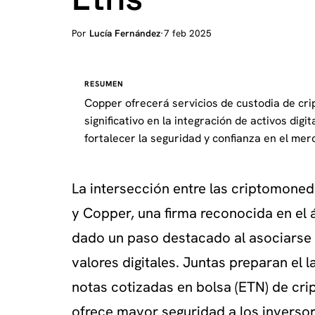
Por
Lucía Fernández
·
7 feb 2025
RESUMEN
Copper ofrecerá servicios de custodia de cr
significativo en la integración de activos dig
fortalecer la seguridad y confianza en el mer
La intersección entre las criptomoneda
y Copper, una firma reconocida en el
dado un paso destacado al asociarse 
valores digitales. Juntas preparan el 
notas cotizadas en bolsa (ETN) de cr
ofrece mayor seguridad a los inversore