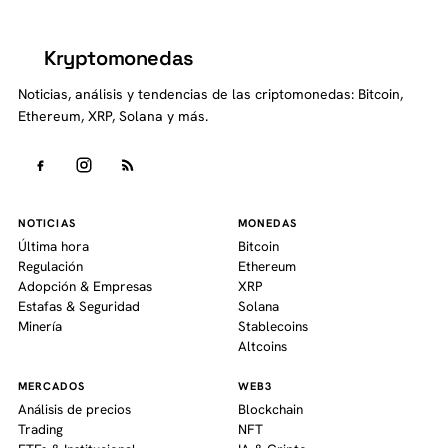
Kryptomonedas
K
Noticias, análisis y tendencias de las criptomonedas: Bitcoin,
Ethereum, XRP, Solana y más.
NOTICIAS
MONEDAS
Última hora
Bitcoin
Regulación
Ethereum
Adopción & Empresas
XRP
Estafas & Seguridad
Solana
Minería
Stablecoins
Altcoins
MERCADOS
WEB3
Análisis de precios
Blockchain
Trading
NFT