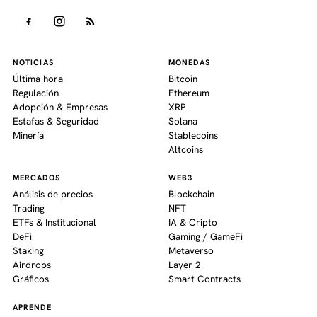
NOTICIAS
MONEDAS
Última hora
Bitcoin
Regulación
Ethereum
Adopción & Empresas
XRP
Estafas & Seguridad
Solana
Minería
Stablecoins
Altcoins
MERCADOS
WEB3
Análisis de precios
Blockchain
Trading
NFT
ETFs & Institucional
IA & Cripto
DeFi
Gaming / GameFi
Staking
Metaverso
Airdrops
Layer 2
Gráficos
Smart Contracts
APRENDE