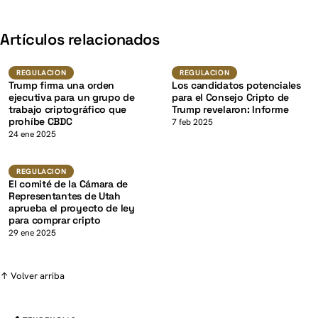
K
Artículos relacionados
Regulacion
Regulacion
REGULACION
REGULACION
Trump firma una orden
Los candidatos potenciales
ejecutiva para un grupo de
para el Consejo Cripto de
trabajo criptográfico que
Trump revelaron: Informe
prohíbe CBDC
K
7 feb 2025
24 ene 2025
Regulacion
REGULACION
El comité de la Cámara de
Representantes de Utah
aprueba el proyecto de ley
para comprar cripto
29 ene 2025
↑ Volver arriba