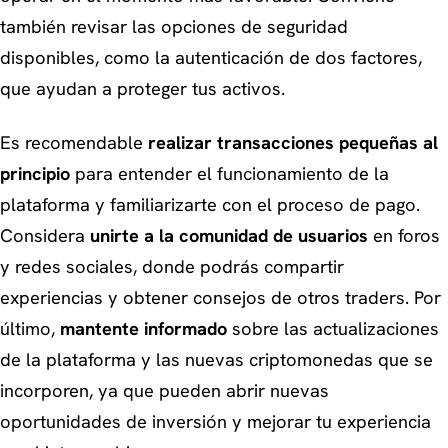
también revisar las opciones de seguridad
disponibles, como la autenticación de dos factores,
que ayudan a proteger tus activos.
Es recomendable
realizar transacciones pequeñas al
principio
para entender el funcionamiento de la
plataforma y familiarizarte con el proceso de pago.
Considera
unirte a la comunidad de usuarios
en foros
y redes sociales, donde podrás compartir
experiencias y obtener consejos de otros traders. Por
último,
mantente informado
sobre las actualizaciones
de la plataforma y las nuevas criptomonedas que se
incorporen, ya que pueden abrir nuevas
oportunidades de inversión y mejorar tu experiencia