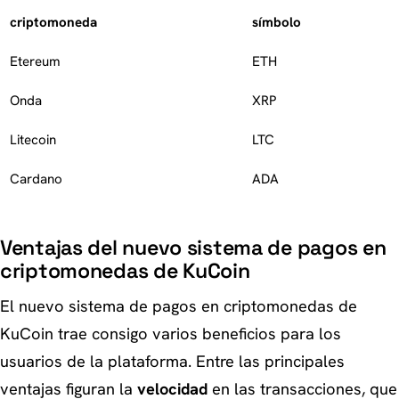
criptomoneda
símbolo
Etereum
ETH
Onda
XRP
Litecoin
LTC
Cardano
ADA
Ventajas del nuevo sistema de pagos en
criptomonedas de KuCoin
El nuevo sistema de pagos en criptomonedas de
KuCoin trae consigo varios beneficios para los
usuarios de la plataforma. Entre las principales
ventajas figuran la
velocidad
en las transacciones, que