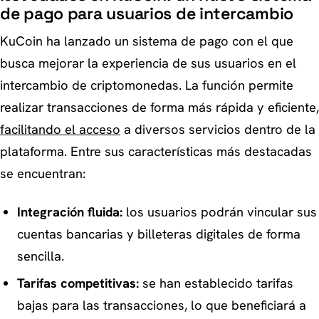
de pago para usuarios de intercambio
KuCoin ha lanzado un sistema de pago con el que
busca mejorar la experiencia de sus usuarios en el
intercambio de criptomonedas. La función permite
realizar transacciones de forma más rápida y eficiente,
facilitando el acceso
a diversos servicios dentro de la
plataforma. Entre sus características más destacadas
se encuentran:
Integración fluida:
los usuarios podrán vincular sus
cuentas bancarias y billeteras digitales de forma
sencilla.
Tarifas competitivas:
se han establecido tarifas
bajas para las transacciones, lo que beneficiará a