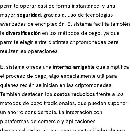
permite operar casi de forma instantánea, y una
mayor
seguridad
, gracias al uso de tecnologías
avanzadas de encriptación. El sistema facilita también
la
diversificación
en los métodos de pago, ya que
permite elegir entre distintas criptomonedas para
realizar las operaciones.
El sistema ofrece una
interfaz amigable
que simplifica
el proceso de pago, algo especialmente útil para
quienes recién se inician en las criptomonedas.
También destacan los
costos reducidos
frente a los
métodos de pago tradicionales, que pueden suponer
un ahorro considerable. La integración con
plataformas de comercio y aplicaciones
descentralizadas abre nuevas
oportunidades de uso