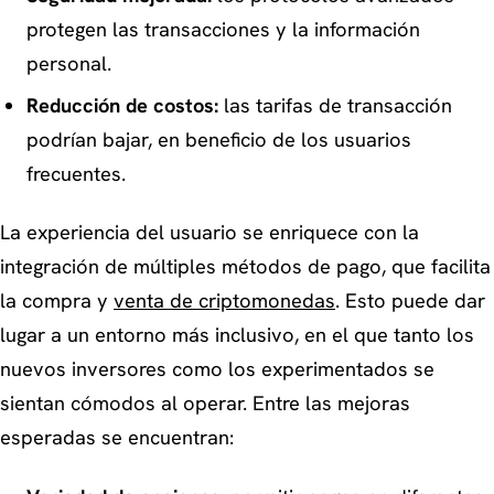
protegen las transacciones y la información
personal.
Reducción de costos:
las tarifas de transacción
podrían bajar, en beneficio de los usuarios
frecuentes.
La experiencia del usuario se enriquece con la
integración de múltiples métodos de pago, que facilita
la compra y
venta de criptomonedas
. Esto puede dar
lugar a un entorno más inclusivo, en el que tanto los
nuevos inversores como los experimentados se
sientan cómodos al operar. Entre las mejoras
esperadas se encuentran: