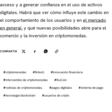
acceso y a generar confianza en el uso de activos
digitales. Habrá que ver cómo influye este cambio en
el comportamiento de los usuarios y en
el mercado
en general
, y qué nuevas posibilidades abre para el
comercio y la inversión en criptomonedas.
COMPARTIR
#
criptomonedas
#
fintech
#
innovación financiera
#
intercambio de criptomonedas
#
KuCoin
#
noticias de criptomonedas.
#
pagos digitales
#
sistema de pago
#
tecnología blockchain
#
usuarios de cripto