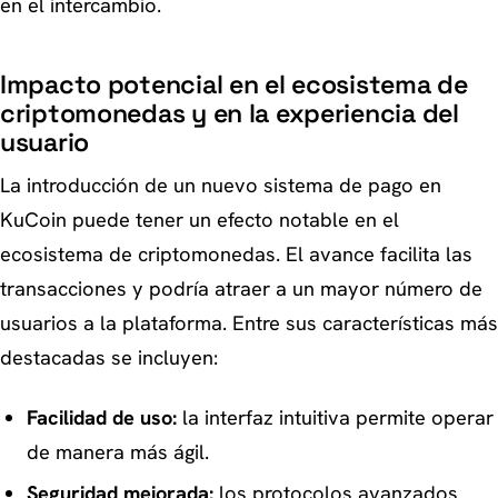
en el intercambio.
Impacto potencial en el ecosistema de
criptomonedas y en la experiencia del
usuario
La introducción de un nuevo sistema de pago en
KuCoin puede tener un efecto notable en el
ecosistema de criptomonedas. El avance facilita las
transacciones y podría atraer a un mayor número de
usuarios a la plataforma. Entre sus características más
destacadas se incluyen:
Facilidad de uso:
la interfaz intuitiva permite operar
de manera más ágil.
Seguridad mejorada:
los protocolos avanzados