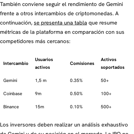
También conviene seguir el rendimiento de Gemini
frente a otros intercambios de criptomonedas. A
continuación,
se presenta una tabla
que resume
métricas de la plataforma en comparación con sus
competidores más cercanos:
Usuarios
Activos
Intercambio
Comisiones
activos
soportados
Gemini
1,5 m
0.35%
50+
Coinbase
9m
0.50%
100+
Binance
15m
0.10%
500+
Los inversores deben realizar un análisis exhaustivo
de Gemini y de su posición en el mercado. La IPO no