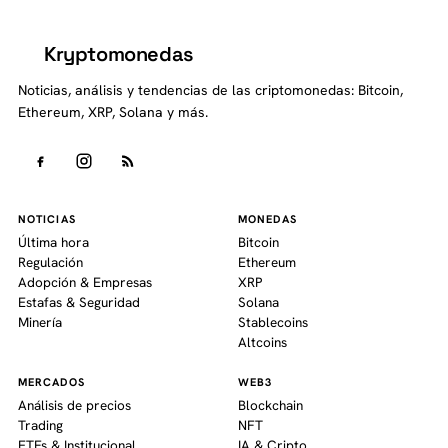
Kryptomonedas
K
Noticias, análisis y tendencias de las criptomonedas: Bitcoin,
Ethereum, XRP, Solana y más.
NOTICIAS
MONEDAS
Última hora
Bitcoin
Regulación
Ethereum
Adopción & Empresas
XRP
Estafas & Seguridad
Solana
Minería
Stablecoins
Altcoins
MERCADOS
WEB3
Análisis de precios
Blockchain
Trading
NFT
ETFs & Institucional
IA & Cripto