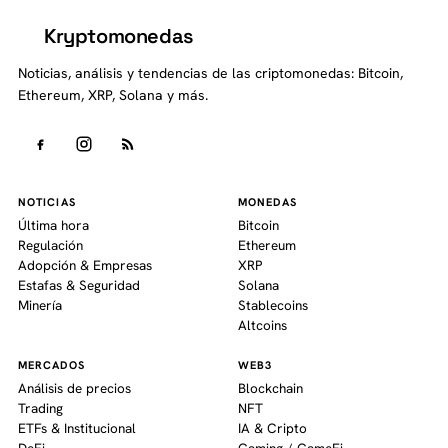
Kryptomonedas
K
Noticias, análisis y tendencias de las criptomonedas: Bitcoin,
Ethereum, XRP, Solana y más.
NOTICIAS
MONEDAS
Última hora
Bitcoin
Regulación
Ethereum
Adopción & Empresas
XRP
Estafas & Seguridad
Solana
Minería
Stablecoins
Altcoins
MERCADOS
WEB3
Análisis de precios
Blockchain
Trading
NFT
ETFs & Institucional
IA & Cripto
DeFi
Gaming / GameFi