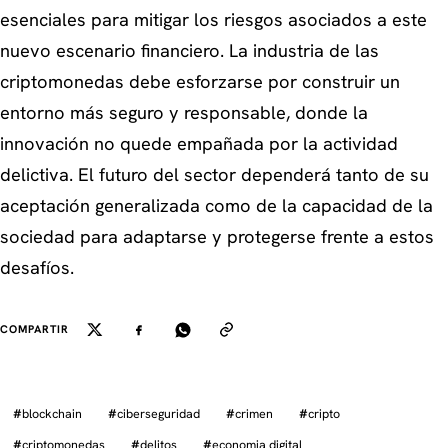
esenciales para mitigar los riesgos asociados a este
nuevo escenario financiero. La industria de las
criptomonedas debe esforzarse por construir un
entorno más seguro y responsable, donde la
innovación no quede empañada por la actividad
delictiva. El futuro del sector dependerá tanto de su
aceptación generalizada como de la capacidad de la
sociedad para adaptarse y protegerse frente a estos
desafíos.
COMPARTIR
#
blockchain
#
ciberseguridad
#
crimen
#
cripto
#
criptomonedas
#
delitos
#
economia digital