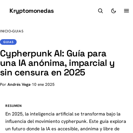
Kryptomonedas
K
INICIO
›
GUIAS
GUIAS
Cypherpunk AI: Guía para
una IA anónima, imparcial y
sin censura en 2025
Por
Andrés Vega
·
10 ene 2025
RESUMEN
En 2025, la inteligencia artificial se transforma bajo la
influencia del movimiento cypherpunk. Este guía explora
un futuro donde la IA es accesible, anónima y libre de