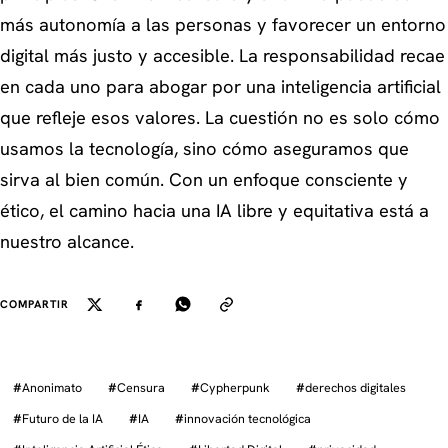
más autonomía a las personas y favorecer un entorno
digital más justo y accesible. La responsabilidad recae
en cada uno para abogar por una inteligencia artificial
que refleje esos valores. La cuestión no es solo cómo
usamos la tecnología, sino cómo aseguramos que
sirva al bien común. Con un enfoque consciente y
ético, el camino hacia una IA libre y equitativa está a
nuestro alcance.
COMPARTIR
#
Anonimato
#
Censura
#
Cypherpunk
#
derechos digitales
#
Futuro de la IA
#
IA
#
innovación tecnológica