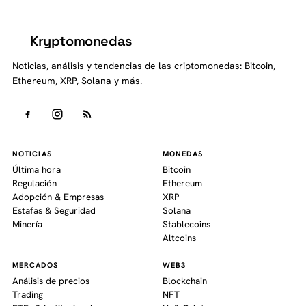
Kryptomonedas
K
Noticias, análisis y tendencias de las criptomonedas: Bitcoin,
Ethereum, XRP, Solana y más.
NOTICIAS
MONEDAS
Última hora
Bitcoin
Regulación
Ethereum
Adopción & Empresas
XRP
Estafas & Seguridad
Solana
Minería
Stablecoins
Altcoins
MERCADOS
WEB3
Análisis de precios
Blockchain
Trading
NFT