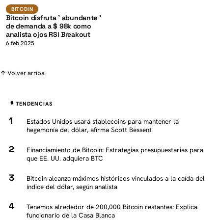
K
BTC
BITCOIN
BITCOIN
Bitcoin disfruta ' abundante '
de demanda a $ 98k como
analista ojos RSI Breakout
6 feb 2025
↑ Volver arriba
TENDENCIAS
Estados Unidos usará stablecoins para mantener la
hegemonía del dólar, afirma Scott Bessent
Financiamiento de Bitcoin: Estrategias presupuestarias para
que EE. UU. adquiera BTC
Bitcoin alcanza máximos históricos vinculados a la caída del
índice del dólar, según analista
Tenemos alrededor de 200,000 Bitcoin restantes: Explica
funcionario de la Casa Blanca