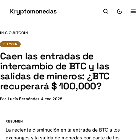
Kryptomonedas
K
INICIO
›
BITCOIN
BITCOIN
Caen las entradas de
intercambio de BTC y las
salidas de mineros: ¿BTC
recuperará $ 100,000?
Por
Lucía Fernández
·
4 ene 2025
RESUMEN
La reciente disminución en la entrada de BTC a los
exchanges y la salida de monedas por parte de los