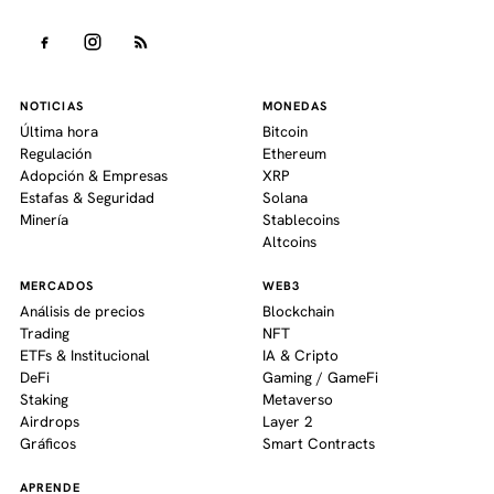
NOTICIAS
MONEDAS
Última hora
Bitcoin
Regulación
Ethereum
Adopción & Empresas
XRP
Estafas & Seguridad
Solana
Minería
Stablecoins
Altcoins
MERCADOS
WEB3
Análisis de precios
Blockchain
Trading
NFT
ETFs & Institucional
IA & Cripto
DeFi
Gaming / GameFi
Staking
Metaverso
Airdrops
Layer 2
Gráficos
Smart Contracts
APRENDE