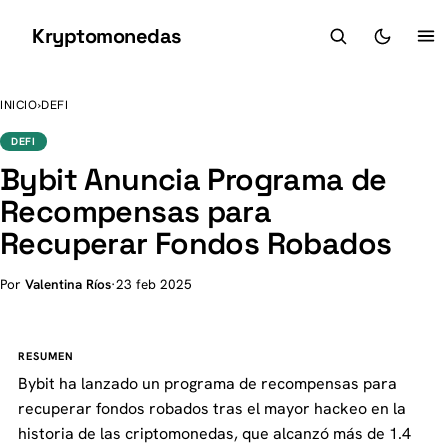
Kryptomonedas
K
INICIO
›
DEFI
DEFI
Bybit Anuncia Programa de
Recompensas para
Recuperar Fondos Robados
Por
Valentina Ríos
·
23 feb 2025
RESUMEN
Bybit ha lanzado un programa de recompensas para
recuperar fondos robados tras el mayor hackeo en la
historia de las criptomonedas, que alcanzó más de 1.4