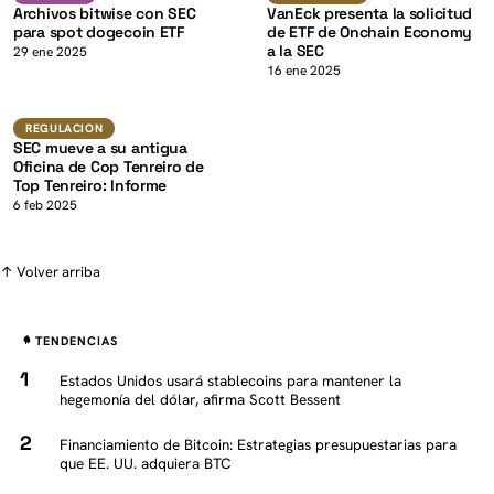
Archivos bitwise con SEC
VanEck presenta la solicitud
para spot dogecoin ETF
de ETF de Onchain Economy
a la SEC
K
29 ene 2025
16 ene 2025
Regulacion
REGULACION
SEC mueve a su antigua
Oficina de Cop Tenreiro de
Top Tenreiro: Informe
6 feb 2025
↑ Volver arriba
TENDENCIAS
Estados Unidos usará stablecoins para mantener la
hegemonía del dólar, afirma Scott Bessent
Financiamiento de Bitcoin: Estrategias presupuestarias para
que EE. UU. adquiera BTC