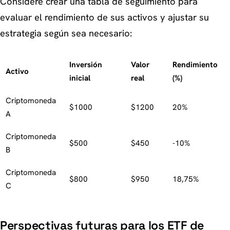
Considere crear una tabla de seguimiento para
evaluar el rendimiento de sus activos y ajustar su
estrategia según sea necesario:
Inversión
Valor
Rendimiento
Activo
inicial
real
(%)
Criptomoneda
$1000
$1200
20%
A
Criptomoneda
$500
$450
-10%
B
Criptomoneda
$800
$950
18,75%
C
Perspectivas futuras para los ETF de