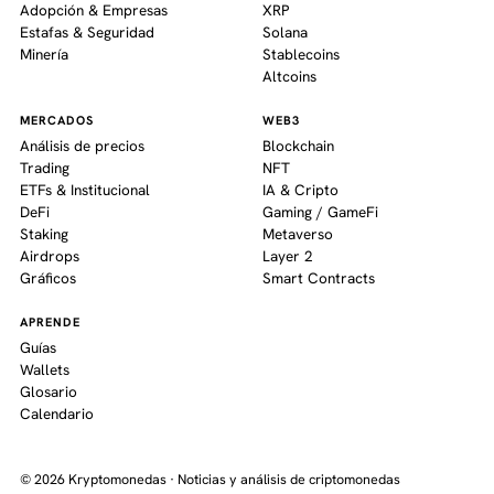
Adopción & Empresas
XRP
Estafas & Seguridad
Solana
Minería
Stablecoins
Altcoins
MERCADOS
WEB3
Análisis de precios
Blockchain
Trading
NFT
ETFs & Institucional
IA & Cripto
DeFi
Gaming / GameFi
Staking
Metaverso
Airdrops
Layer 2
Gráficos
Smart Contracts
APRENDE
Guías
Wallets
Glosario
Calendario
© 2026 Kryptomonedas · Noticias y análisis de criptomonedas