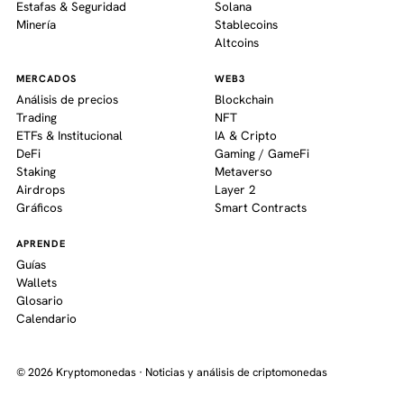
Estafas & Seguridad
Solana
Minería
Stablecoins
Altcoins
MERCADOS
WEB3
Análisis de precios
Blockchain
Trading
NFT
ETFs & Institucional
IA & Cripto
DeFi
Gaming / GameFi
Staking
Metaverso
Airdrops
Layer 2
Gráficos
Smart Contracts
APRENDE
Guías
Wallets
Glosario
Calendario
© 2026 Kryptomonedas · Noticias y análisis de criptomonedas