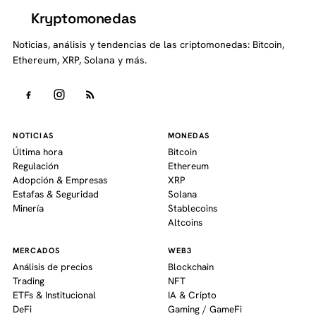
Kryptomonedas
K
Noticias, análisis y tendencias de las criptomonedas: Bitcoin,
Ethereum, XRP, Solana y más.
NOTICIAS
MONEDAS
Última hora
Bitcoin
Regulación
Ethereum
Adopción & Empresas
XRP
Estafas & Seguridad
Solana
Minería
Stablecoins
Altcoins
MERCADOS
WEB3
Análisis de precios
Blockchain
Trading
NFT
ETFs & Institucional
IA & Cripto
DeFi
Gaming / GameFi