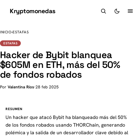
Kryptomonedas
K
INICIO
›
ESTAFAS
ESTAFAS
Hacker de Bybit blanquea
$605M en ETH, más del 50%
de fondos robados
Por
Valentina Ríos
·
28 feb 2025
RESUMEN
Un hacker que atacó Bybit ha blanqueado más del 50%
de los fondos robados usando THORChain, generando
polémica y la salida de un desarrollador clave debido al