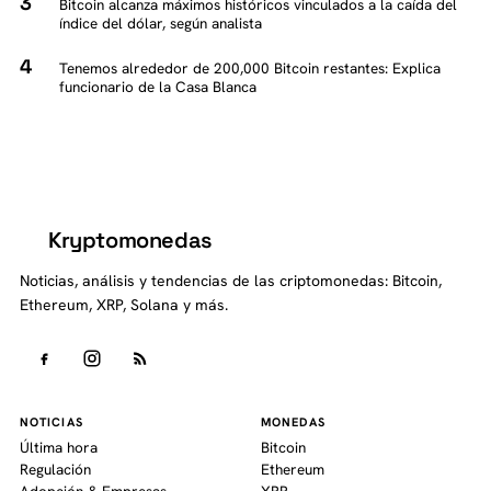
Bitcoin alcanza máximos históricos vinculados a la caída del
índice del dólar, según analista
Tenemos alrededor de 200,000 Bitcoin restantes: Explica
funcionario de la Casa Blanca
Kryptomonedas
K
Noticias, análisis y tendencias de las criptomonedas: Bitcoin,
Ethereum, XRP, Solana y más.
NOTICIAS
MONEDAS
Última hora
Bitcoin
Regulación
Ethereum
Adopción & Empresas
XRP