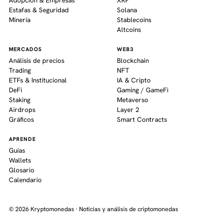
Estafas & Seguridad
Solana
Minería
Stablecoins
Altcoins
MERCADOS
WEB3
Análisis de precios
Blockchain
Trading
NFT
ETFs & Institucional
IA & Cripto
DeFi
Gaming / GameFi
Staking
Metaverso
Airdrops
Layer 2
Gráficos
Smart Contracts
APRENDE
Guías
Wallets
Glosario
Calendario
© 2026 Kryptomonedas · Noticias y análisis de criptomonedas