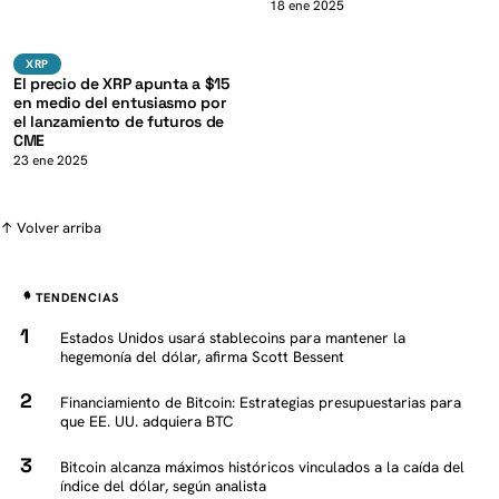
K
18 ene 2025
XRP
XRP
XRP
El precio de XRP apunta a $15
en medio del entusiasmo por
el lanzamiento de futuros de
CME
23 ene 2025
↑ Volver arriba
TENDENCIAS
Estados Unidos usará stablecoins para mantener la
hegemonía del dólar, afirma Scott Bessent
Financiamiento de Bitcoin: Estrategias presupuestarias para
que EE. UU. adquiera BTC
Bitcoin alcanza máximos históricos vinculados a la caída del
índice del dólar, según analista