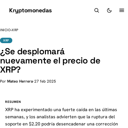
Kryptomonedas
K
INICIO
›
XRP
XRP
¿Se desplomará
nuevamente el precio de
XRP?
Por
Mateo Herrera
·
27 feb 2025
RESUMEN
XRP ha experimentado una fuerte caída en las últimas
semanas, y los analistas advierten que la ruptura del
soporte en $2.20 podría desencadenar una corrección