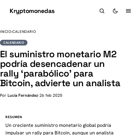
Kryptomonedas
K
INICIO
›
CALENDARIO
CALENDARIO
El suministro monetario M2
podría desencadenar un
rally ‘parabólico’ para
Bitcoin, advierte un analista
Por
Lucía Fernández
·
26 feb 2025
RESUMEN
Un creciente suministro monetario global podría
impulsar un rally para Bitcoin, aunque un analista