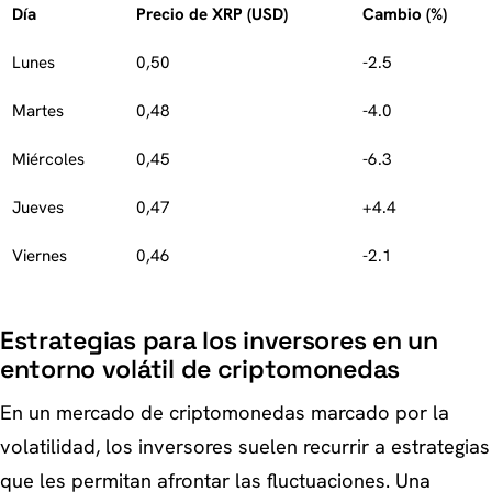
Día
Precio de XRP (USD)
Cambio (%)
Lunes
0,50
-2.5
Martes
0,48
-4.0
Miércoles
0,45
-6.3
Jueves
0,47
+4.4
Viernes
0,46
-2.1
Estrategias para los inversores en un
entorno volátil de criptomonedas
En un mercado de criptomonedas marcado por la
volatilidad, los inversores suelen recurrir a estrategias
que les permitan afrontar las fluctuaciones. Una