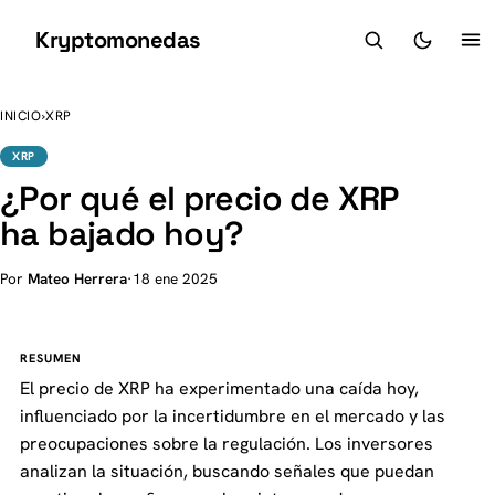
Kryptomonedas
K
INICIO
›
XRP
XRP
¿Por qué el precio de XRP
ha bajado hoy?
Por
Mateo Herrera
·
18 ene 2025
RESUMEN
El precio de XRP ha experimentado una caída hoy,
influenciado por la incertidumbre en el mercado y las
preocupaciones sobre la regulación. Los inversores
analizan la situación, buscando señales que puedan