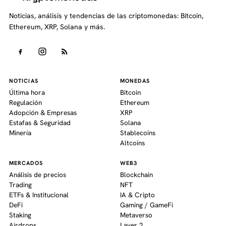
Noticias, análisis y tendencias de las criptomonedas: Bitcoin,
Ethereum, XRP, Solana y más.
NOTICIAS
MONEDAS
Última hora
Bitcoin
Regulación
Ethereum
Adopción & Empresas
XRP
Estafas & Seguridad
Solana
Minería
Stablecoins
Altcoins
MERCADOS
WEB3
Análisis de precios
Blockchain
Trading
NFT
ETFs & Institucional
IA & Cripto
DeFi
Gaming / GameFi
Staking
Metaverso
Airdrops
Layer 2