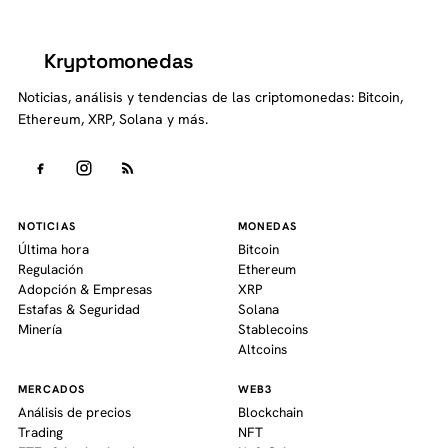
Kryptomonedas
K
Noticias, análisis y tendencias de las criptomonedas: Bitcoin,
Ethereum, XRP, Solana y más.
NOTICIAS
MONEDAS
Última hora
Bitcoin
Regulación
Ethereum
Adopción & Empresas
XRP
Estafas & Seguridad
Solana
Minería
Stablecoins
Altcoins
MERCADOS
WEB3
Análisis de precios
Blockchain
Trading
NFT