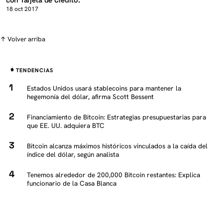
con Tarjeta de Credito.
18 oct 2017
↑ Volver arriba
TENDENCIAS
Estados Unidos usará stablecoins para mantener la
hegemonía del dólar, afirma Scott Bessent
Financiamiento de Bitcoin: Estrategias presupuestarias para
que EE. UU. adquiera BTC
Bitcoin alcanza máximos históricos vinculados a la caída del
índice del dólar, según analista
Tenemos alrededor de 200,000 Bitcoin restantes: Explica
funcionario de la Casa Blanca