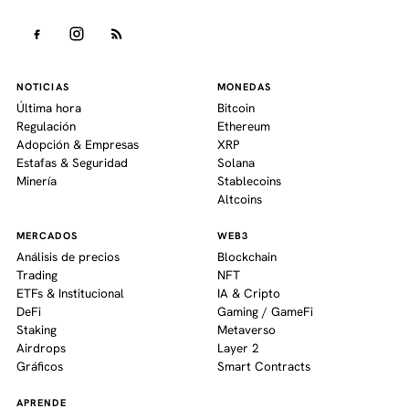
NOTICIAS
MONEDAS
Última hora
Bitcoin
Regulación
Ethereum
Adopción & Empresas
XRP
Estafas & Seguridad
Solana
Minería
Stablecoins
Altcoins
MERCADOS
WEB3
Análisis de precios
Blockchain
Trading
NFT
ETFs & Institucional
IA & Cripto
DeFi
Gaming / GameFi
Staking
Metaverso
Airdrops
Layer 2
Gráficos
Smart Contracts
APRENDE