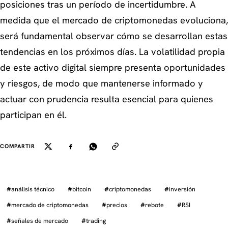
posiciones tras un período de incertidumbre. A
medida que el mercado de criptomonedas evoluciona,
será fundamental observar cómo se desarrollan estas
tendencias en los próximos días. La volatilidad propia
de este activo digital siempre presenta oportunidades
y riesgos, de modo que mantenerse informado y
actuar con prudencia resulta esencial para quienes
participan en él.
COMPARTIR
#
análisis técnico
#
bitcoin
#
criptomonedas
#
inversión
#
mercado de criptomonedas
#
precios
#
rebote
#
RSI
#
señales de mercado
#
trading