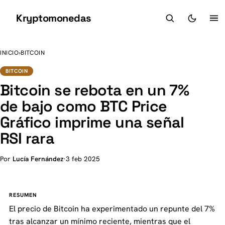
Kryptomonedas
K
INICIO
›
BITCOIN
BITCOIN
Bitcoin se rebota en un 7%
de bajo como BTC Price
Gráfico imprime una señal
RSI rara
Por
Lucía Fernández
·
3 feb 2025
RESUMEN
El precio de Bitcoin ha experimentado un repunte del 7%
tras alcanzar un mínimo reciente, mientras que el