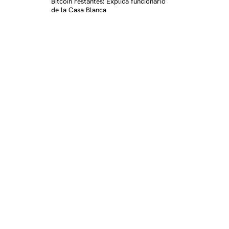
Bitcoin restantes: Explica funcionario
de la Casa Blanca