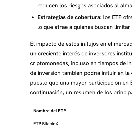
reducen los riesgos asociados al al
Estrategias de cobertura:
los ETP ofr
lo que atrae a quienes buscan limitar
El impacto de estos influjos en el merca
un creciente interés de inversores instit
criptomonedas, incluso en tiempos de i
de inversión también podría influir en la
puesto que una mayor participación en ET
continuación, un resumen de los principal
Nombre del ETP
ETP BitcoinX