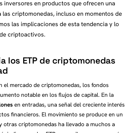
 los inversores en productos que ofrecen una
a las criptomonedas, incluso en momentos de
os las implicaciones de esta tendencia y lo
de criptoactivos.
cia los ETP de criptomonedas
ad
 en el mercado de criptomonedas, los fondos
umento notable en los flujos de capital. En la
lones
en entradas, una señal del creciente interés
ctos financieros. El movimiento se produce en un
n y otras criptomonedas ha llevado a muchos a