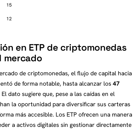
15
12
ión en ETP de criptomonedas
el mercado
mercado de criptomonedas, el flujo de capital hacia
entó de forma notable, hasta alcanzar los
47
El dato sugiere que, pese a las caídas en el
chan la oportunidad para diversificar sus carteras
forma más accesible. Los ETP ofrecen una manera
eder a activos digitales sin gestionar directamente