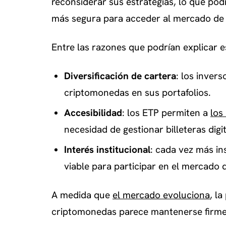
reconsiderar sus estrategias, lo que pod
más segura para acceder al mercado de 
Entre las razones que podrían explicar e
Diversificación de cartera
: los invers
criptomonedas en sus portafolios.
Accesibilidad
: los ETP permiten a
los
necesidad de gestionar billeteras digit
Interés institucional
: cada vez más in
viable para participar en el mercado
A medida que
el mercado evoluciona
, l
criptomonedas parece mantenerse firme,