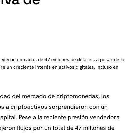
vieron entradas de 47 millones de dólares, a pesar de la
e un creciente interés en activos digitales, incluso en
idad del mercado de criptomonedas, los
os a criptoactivos sorprendieron con un
pital. Pese a la reciente presión vendedora
ajeron flujos por un total de 47 millones de