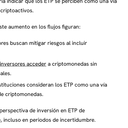
ría indicar que los ETP se perciben como una vía
criptoactivos.
ste aumento en los flujos figuran:
ores buscan mitigar riesgos al incluir
 inversores acceder
a criptomonedas sin
ales.
stituciones consideran los ETP como una vía
 de criptomonedas.
a perspectiva de inversión en ETP de
 incluso en periodos de incertidumbre.