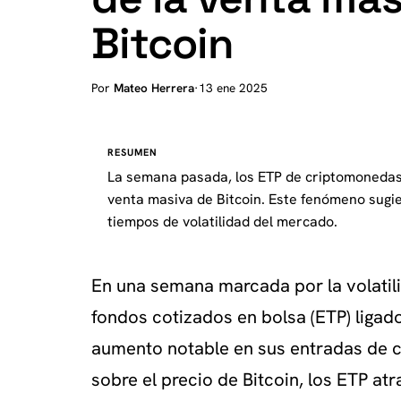
Bitcoin
Por
Mateo Herrera
·
13 ene 2025
RESUMEN
La semana pasada, los ETP de criptomonedas 
venta masiva de Bitcoin. Este fenómeno sugier
tiempos de volatilidad del mercado.
En una semana marcada por la volatil
fondos cotizados en bolsa (ETP) ligad
aumento notable en sus entradas de ca
sobre el precio de Bitcoin, los ETP atr