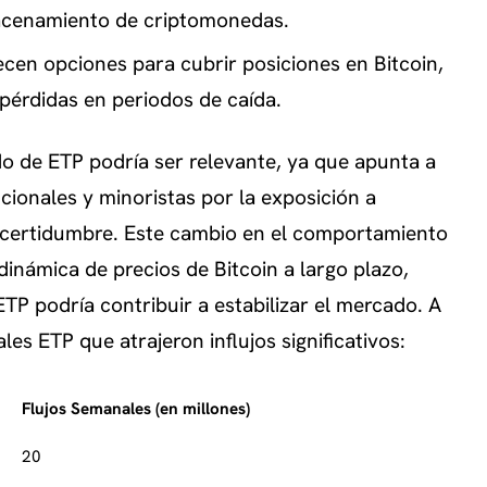
macenamiento de criptomonedas.
ecen opciones para cubrir posiciones en Bitcoin,
 pérdidas en periodos de caída.
do de ETP podría ser relevante, ya que apunta a
ucionales y minoristas por la exposición a
ncertidumbre. Este cambio en el comportamiento
 dinámica de precios de Bitcoin a largo plazo,
P podría contribuir a estabilizar el mercado. A
es ETP que atrajeron influjos significativos:
Flujos Semanales (en millones)
20