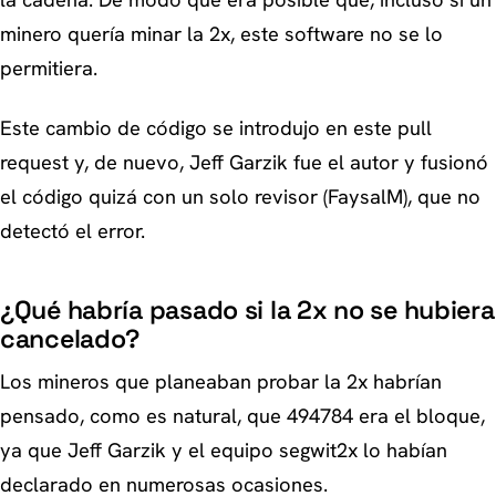
la cadena. De modo que era posible que, incluso si un
minero quería minar la 2x, este software no se lo
permitiera.
Este cambio de código se introdujo en este pull
request y, de nuevo, Jeff Garzik fue el autor y fusionó
el código quizá con un solo revisor (FaysalM), que no
detectó el error.
¿Qué habría pasado si la 2x no se hubiera
cancelado?
Los mineros que planeaban probar la 2x habrían
pensado, como es natural, que 494784 era el bloque,
ya que Jeff Garzik y el equipo segwit2x lo habían
declarado en numerosas ocasiones.