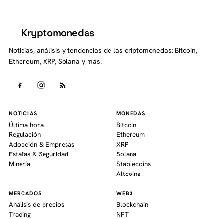
Kryptomonedas
K
Noticias, análisis y tendencias de las criptomonedas: Bitcoin,
Ethereum, XRP, Solana y más.
NOTICIAS
MONEDAS
Última hora
Bitcoin
Regulación
Ethereum
Adopción & Empresas
XRP
Estafas & Seguridad
Solana
Minería
Stablecoins
Altcoins
MERCADOS
WEB3
Análisis de precios
Blockchain
Trading
NFT