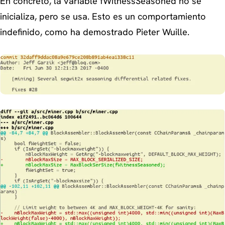
En concreto, la variable fWitnessSeasoned no se
inicializa, pero se usa. Esto es un comportamiento
indefinido, como ha demostrado Pieter Wuille.