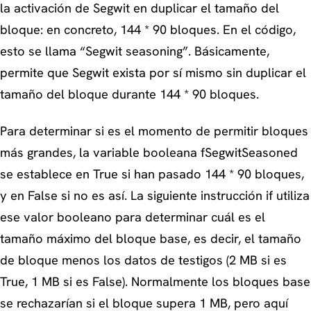
la activación de Segwit en duplicar el tamaño del
bloque: en concreto, 144 * 90 bloques. En el código,
esto se llama “Segwit seasoning”. Básicamente,
permite que Segwit exista por sí mismo sin duplicar el
tamaño del bloque durante 144 * 90 bloques.
Para determinar si es el momento de permitir bloques
más grandes, la variable booleana fSegwitSeasoned
se establece en True si han pasado 144 * 90 bloques,
y en False si no es así. La siguiente instrucción if utiliza
ese valor booleano para determinar cuál es el
tamaño máximo del bloque base, es decir, el tamaño
de bloque menos los datos de testigos (2 MB si es
True, 1 MB si es False). Normalmente los bloques base
se rechazarían si el bloque supera 1 MB, pero aquí