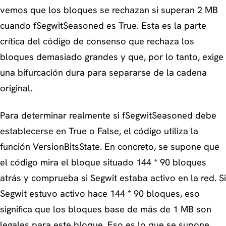
vemos que los bloques se rechazan si superan 2 MB
cuando fSegwitSeasoned es True. Esta es la parte
crítica del código de consenso que rechaza los
bloques demasiado grandes y que, por lo tanto, exige
una bifurcación dura para separarse de la cadena
original.
Para determinar realmente si fSegwitSeasoned debe
establecerse en True o False, el código utiliza la
función VersionBitsState. En concreto, se supone que
el código mira el bloque situado 144 * 90 bloques
atrás y comprueba si Segwit estaba activo en la red. Si
Segwit estuvo activo hace 144 * 90 bloques, eso
significa que los bloques base de más de 1 MB son
legales para este bloque. Eso es lo que se supone