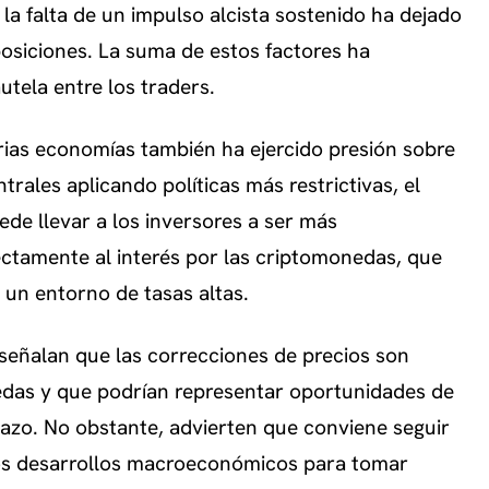
 la falta de un impulso alcista sostenido ha dejado
siciones. La suma de estos factores ha
tela entre los traders.
arias economías también ha ejercido presión sobre
trales aplicando políticas más restrictivas, el
ede llevar a los inversores a ser más
ectamente al interés por las criptomonedas, que
un entorno de tasas altas.
s señalan que las correcciones de precios son
das y que podrían representar oportunidades de
lazo. No obstante, advierten que conviene seguir
los desarrollos macroeconómicos para tomar