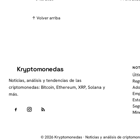
↑ Volver arriba
Kryptomonedas
NOT
K
Últ
Noticias, análisis y tendencias de las
Reg
criptomonedas: Bitcoin, Ethereum, XRP, Solana y
Ado
Emp
más.
Est
Seg
Min
© 2026 Kryptomonedas · Noticias y análisis de criptomo