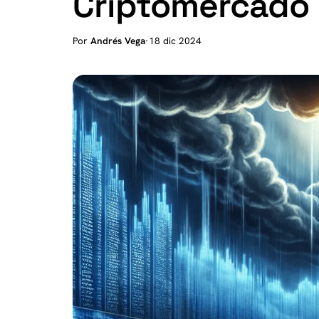
Criptomercado
Por
Andrés Vega
·
18 dic 2024